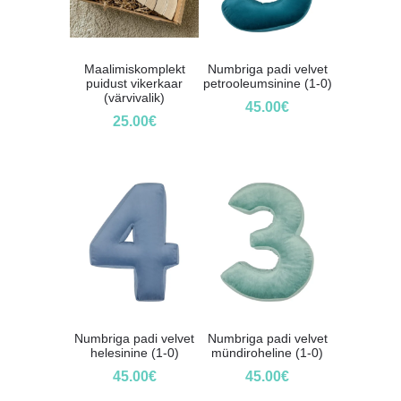
Maalimiskomplekt
Numbriga padi velvet
puidust vikerkaar
petrooleumsinine (1-0)
(värvivalik)
45.00
€
25.00
€
Numbriga padi velvet
Numbriga padi velvet
helesinine (1-0)
mündiroheline (1-0)
45.00
€
45.00
€