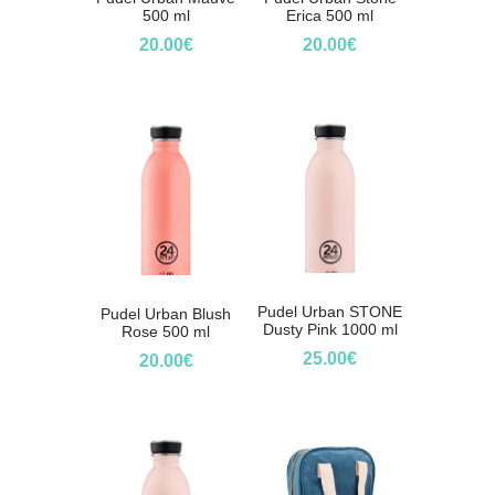
500 ml
Erica 500 ml
20.00
€
20.00
€
Pudel Urban STONE
Pudel Urban Blush
Dusty Pink 1000 ml
Rose 500 ml
25.00
€
20.00
€