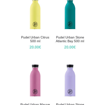
Pudel Urban Citrus
Pudel Urban Stone
500 ml
Atlantic Bay 500 ml
20.00
€
20.00
€
Pudel Urban Mauve
Pudel Urban Stone