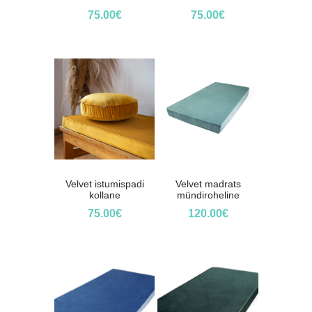
75.00
€
75.00
€
Velvet istumispadi
Velvet madrats
kollane
mündiroheline
75.00
€
120.00
€