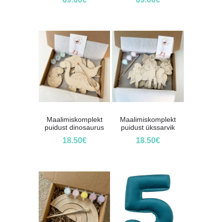
Maalimiskomplekt
Maalimiskomplekt
puidust dinosaurus
puidust ükssarvik
18.50
€
18.50
€