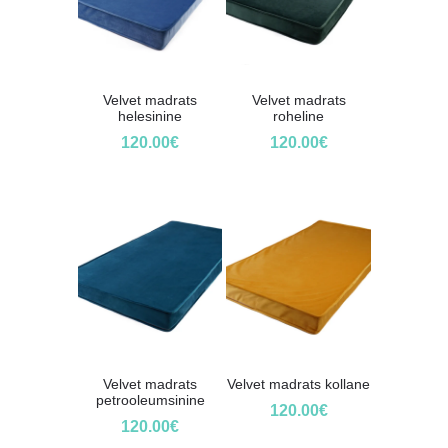
Velvet madrats
Velvet madrats
helesinine
roheline
120.00
€
120.00
€
Velvet madrats
Velvet madrats kollane
petrooleumsinine
120.00
€
120.00
€