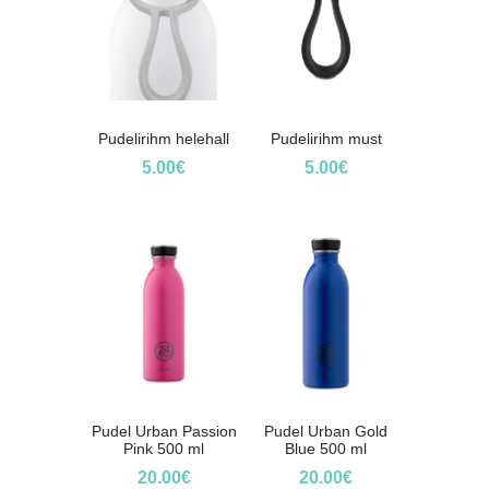
Pudelirihm helehall
Pudelirihm must
5.00
€
5.00
€
Pudel Urban Passion
Pudel Urban Gold
Pink 500 ml
Blue 500 ml
20.00
€
20.00
€