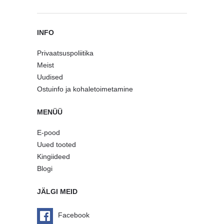
INFO
Privaatsuspoliitika
Meist
Uudised
Ostuinfo ja kohaletoimetamine
MENÜÜ
E-pood
Uued tooted
Kingiideed
Blogi
JÄLGI MEID
Facebook