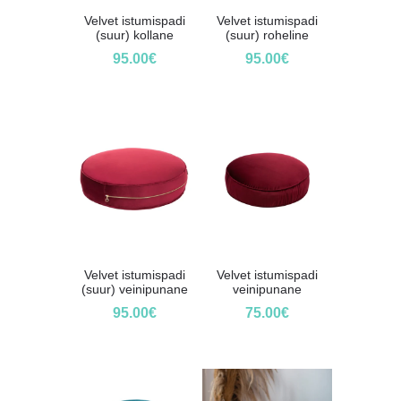
Velvet istumispadi
Velvet istumispadi
(suur) kollane
(suur) roheline
95.00
€
95.00
€
Velvet istumispadi
Velvet istumispadi
(suur) veinipunane
veinipunane
95.00
€
75.00
€