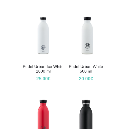
Pudel Urban Ice White
Pudel Urban White
1000 ml
500 ml
25.00
€
20.00
€