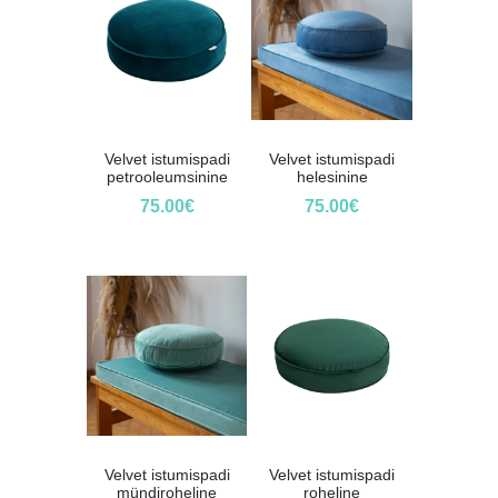
Velvet istumispadi
Velvet istumispadi
petrooleumsinine
helesinine
75.00
€
75.00
€
Velvet istumispadi
Velvet istumispadi
mündiroheline
roheline