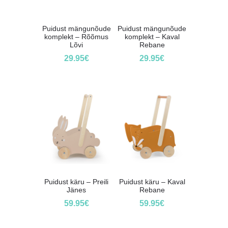
Puidust mängunõude
Puidust mängunõude
komplekt – Rõõmus
komplekt – Kaval
Lõvi
Rebane
29.95
€
29.95
€
Puidust käru – Preili
Puidust käru – Kaval
Jänes
Rebane
59.95
€
59.95
€