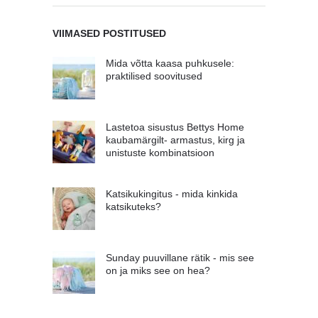
VIIMASED POSTITUSED
Mida võtta kaasa puhkusele:
praktilised soovitused
Lastetoa sisustus Bettys Home
kaubamärgilt- armastus, kirg ja
unistuste kombinatsioon
Katsikukingitus - mida kinkida
katsikuteks?
Sunday puuvillane rätik - mis see
on ja miks see on hea?