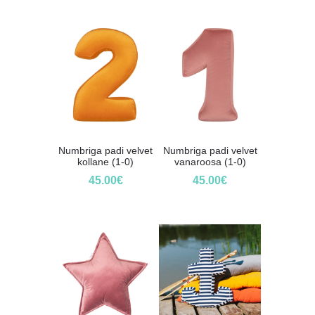
Numbriga padi velvet
Numbriga padi velvet
kollane (1-0)
vanaroosa (1-0)
45.00
€
45.00
€