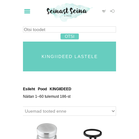
KINGIIDEED LASTELE
Esileht
/
Pood
/
KINGIIDEED
/ Kingiideed lastele
Näitan 1–60 tulemust 186-st