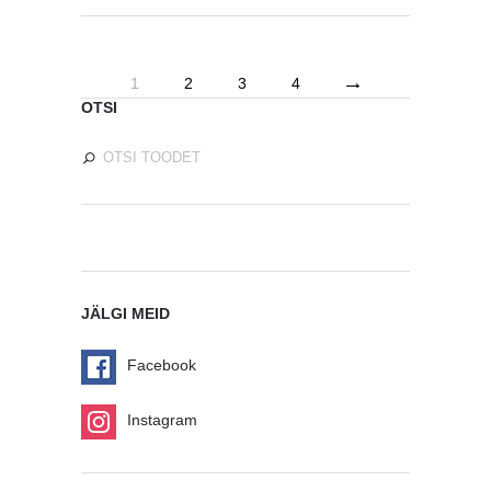
→
1
2
3
4
OTSI
JÄLGI MEID
Facebook
Instagram