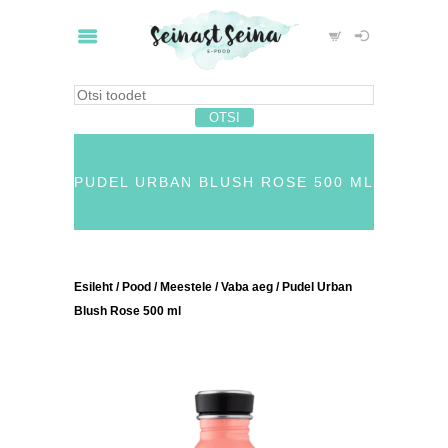
PUDEL URBAN BLUSH ROSE 500 ML
Esileht
/
Pood
/
Meestele
/
Vaba aeg
/ Pudel Urban
Blush Rose 500 ml