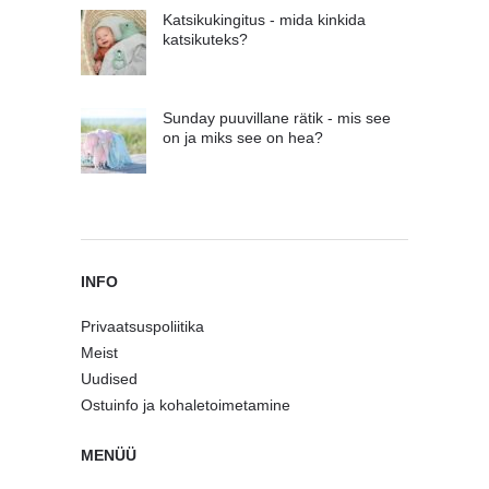
Katsikukingitus - mida kinkida
katsikuteks?
Sunday puuvillane rätik - mis see
on ja miks see on hea?
INFO
Privaatsuspoliitika
Meist
Uudised
Ostuinfo ja kohaletoimetamine
MENÜÜ