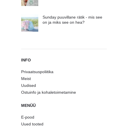
Sunday puuvillane rätik - mis see
on ja miks see on hea?
INFO
Privaatsuspoliitika
Meist
Uudised
Ostuinfo ja kohaletoimetamine
MENÜÜ
E-pood
Uued tooted