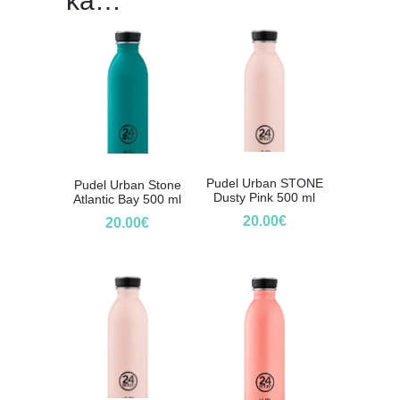
ka…
Pudel Urban STONE
Pudel Urban Stone
Dusty Pink 500 ml
Atlantic Bay 500 ml
20.00
€
20.00
€