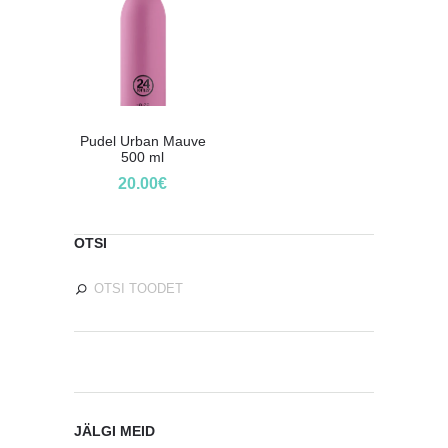
Pudel Urban Mauve
500 ml
20.00
€
OTSI
JÄLGI MEID