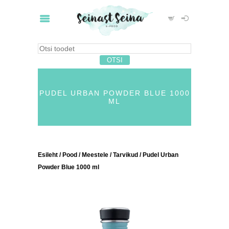
PUDEL URBAN POWDER BLUE 1000
ML
Esileht
/
Pood
/
Meestele
/
Tarvikud
/ Pudel Urban
Powder Blue 1000 ml