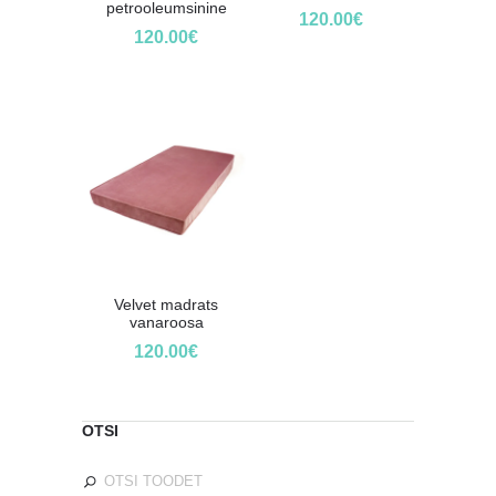
petrooleumsinine
120.00
€
120.00
€
Velvet madrats
vanaroosa
120.00
€
OTSI