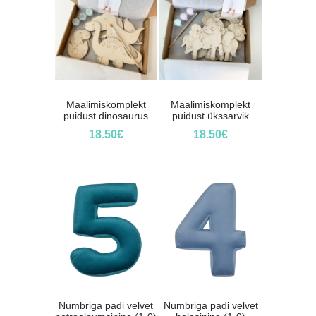
Maalimiskomplekt
Maalimiskomplekt
puidust dinosaurus
puidust ükssarvik
18.50
€
18.50
€
Numbriga padi velvet
Numbriga padi velvet