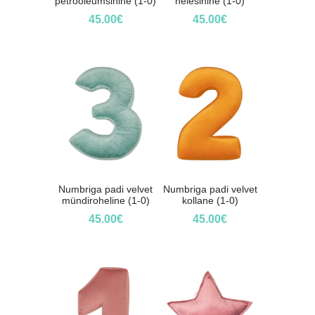
petrooleumsinine (1-0)
helesinine (1-0)
45.00
€
45.00
€
Numbriga padi velvet
Numbriga padi velvet
mündiroheline (1-0)
kollane (1-0)
45.00
€
45.00
€