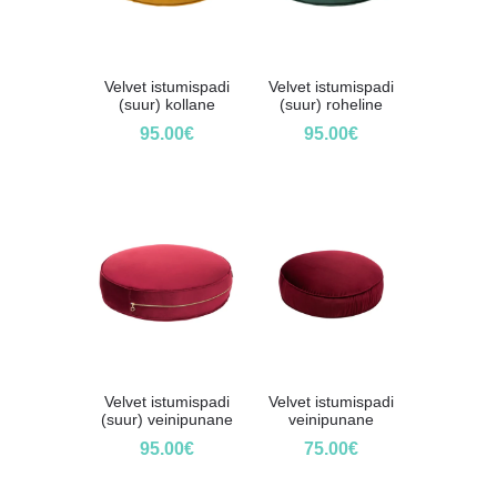
Velvet istumispadi
Velvet istumispadi
(suur) kollane
(suur) roheline
95.00
€
95.00
€
Velvet istumispadi
Velvet istumispadi
(suur) veinipunane
veinipunane
95.00
€
75.00
€