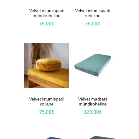
Velvet istumispadi
Velvet istumispadi
mündiroheline
roheline
75.00
€
75.00
€
Velvet istumispadi
Velvet madrats
kollane
mündiroheline
75.00
€
120.00
€