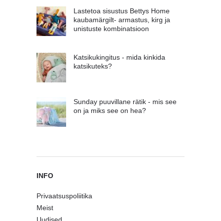
Lastetoa sisustus Bettys Home
kaubamärgilt- armastus, kirg ja
unistuste kombinatsioon
Katsikukingitus - mida kinkida
katsikuteks?
Sunday puuvillane rätik - mis see
on ja miks see on hea?
INFO
Privaatsuspoliitika
Meist
Uudised