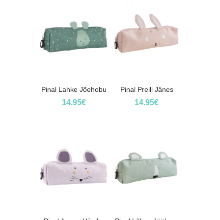
Pinal Lahke Jõehobu
Pinal Preili Jänes
14.95
€
14.95
€