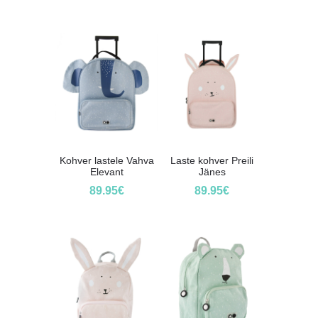
Kohver lastele Vahva
Laste kohver Preili
Elevant
Jänes
89.95
€
89.95
€