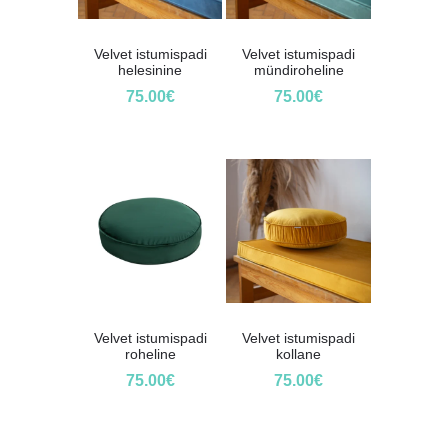
Velvet istumispadi
Velvet istumispadi
helesinine
mündiroheline
75.00
€
75.00
€
Velvet istumispadi
Velvet istumispadi
roheline
kollane
75.00
€
75.00
€