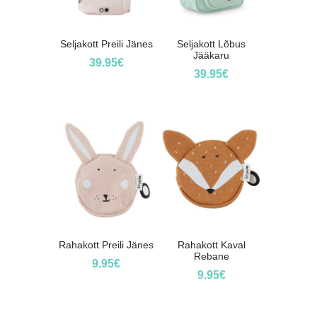
Seljakott Preili Jänes
Seljakott Lõbus
Jääkaru
39.95
€
39.95
€
Rahakott Preili Jänes
Rahakott Kaval
Rebane
9.95
€
9.95
€