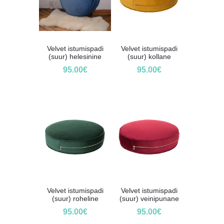
Velvet istumispadi
Velvet istumispadi
(suur) helesinine
(suur) kollane
95.00
€
95.00
€
Velvet istumispadi
Velvet istumispadi
(suur) roheline
(suur) veinipunane
95.00
€
95.00
€