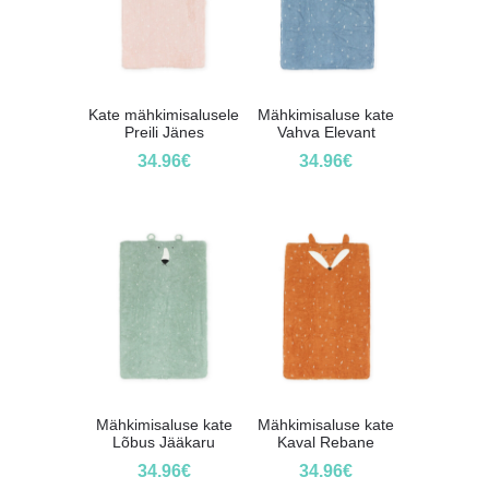
Kate mähkimisalusele
Mähkimisaluse kate
Preili Jänes
Vahva Elevant
34.96
€
34.96
€
Mähkimisaluse kate
Mähkimisaluse kate
Lõbus Jääkaru
Kaval Rebane
34.96
€
34.96
€