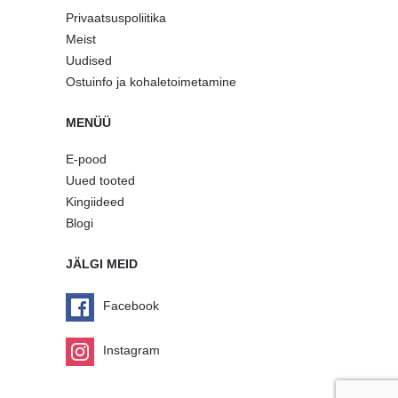
Privaatsuspoliitika
Meist
Uudised
Ostuinfo ja kohaletoimetamine
MENÜÜ
E-pood
Uued tooted
Kingiideed
Blogi
JÄLGI MEID
Facebook
Instagram