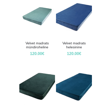
Velvet madrats
Velvet madrats
mündiroheline
helesinine
120.00
€
120.00
€