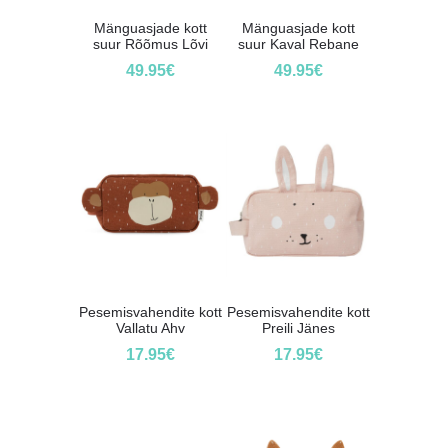
Mänguasjade kott
Mänguasjade kott
suur Rõõmus Lõvi
suur Kaval Rebane
49.95
€
49.95
€
Pesemisvahendite kott
Pesemisvahendite kott
Vallatu Ahv
Preili Jänes
17.95
€
17.95
€