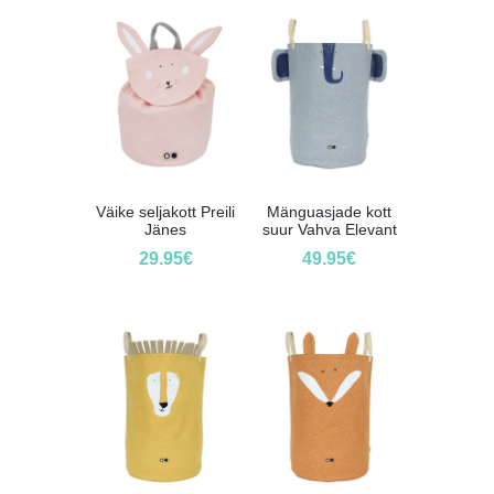
Väike seljakott Preili
Mänguasjade kott
Jänes
suur Vahva Elevant
29.95
€
49.95
€