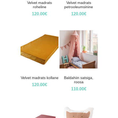
Velvet madrats
Velvet madrats
roheline
petrooleumsinine
120.00
€
120.00
€
Velvet madrats kollane
Baldahiin satsiga,
roosa
120.00
€
110.00
€