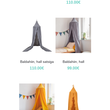
110.00
€
Baldahiin, hall satsiga
Baldahiin, hall
110.00
€
99.00
€