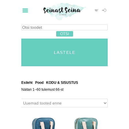
LASTELE
Esileht
/
Pood
/
KODU & SISUSTUS
/ Lastele
Näitan 1–60 tulemust 66-st