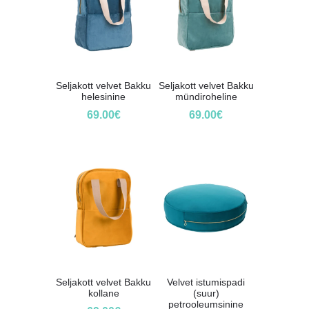
Seljakott velvet Bakku
Seljakott velvet Bakku
helesinine
mündiroheline
69.00
€
69.00
€
Seljakott velvet Bakku
Velvet istumispadi
kollane
(suur)
petrooleumsinine