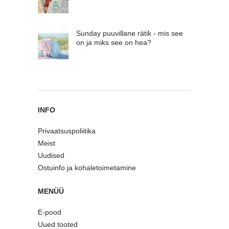
Sunday puuvillane rätik - mis see
on ja miks see on hea?
INFO
Privaatsuspoliitika
Meist
Uudised
Ostuinfo ja kohaletoimetamine
MENÜÜ
E-pood
Uued tooted