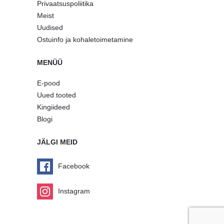
Privaatsuspoliitika
Meist
Uudised
Ostuinfo ja kohaletoimetamine
MENÜÜ
E-pood
Uued tooted
Kingiideed
Blogi
JÄLGI MEID
Facebook
Instagram