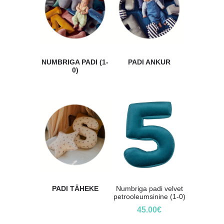
NUMBRIGA PADI (1-
PADI ANKUR
0)
PADI TÄHEKE
Numbriga padi velvet
petrooleumsinine (1-0)
45.00
€