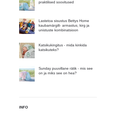
praktilised soovitused
Lastetoa sisustus Bettys Home
kaubamärgilt- armastus, kirg ja
unistuste kombinatsioon
Katsikukingitus - mida kinkida
katsikuteks?
Sunday puuvillane rätik - mis see
on ja miks see on hea?
INFO