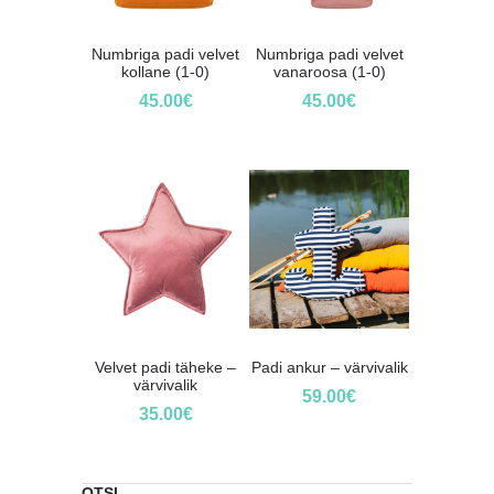
Numbriga padi velvet
Numbriga padi velvet
kollane (1-0)
vanaroosa (1-0)
45.00
€
45.00
€
Velvet padi täheke –
Padi ankur – värvivalik
värvivalik
59.00
€
35.00
€
OTSI