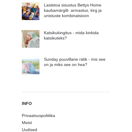
Lastetoa sisustus Bettys Home
kaubamärgilt- armastus, kirg ja
unistuste kombinatsioon
Katsikukingitus - mida kinkida
katsikuteks?
Sunday puuvillane rätik - mis see
on ja miks see on hea?
INFO
Privaatsuspoliitika
Meist
Uudised