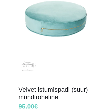
Velvet istumispadi (suur)
mündiroheline
95.00
€