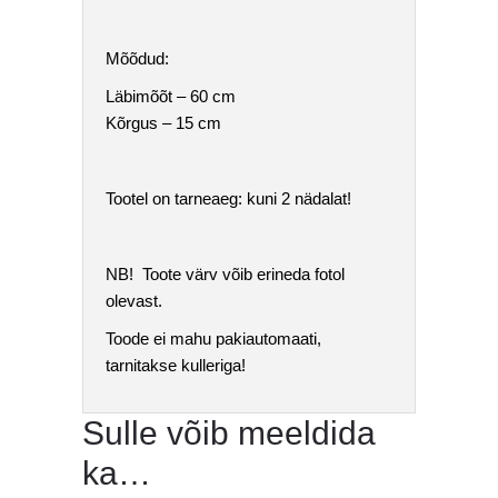
Mõõdud:
Läbimõõt – 60 cm
Kõrgus – 15 cm
Tootel on tarneaeg: kuni 2 nädalat!
NB! Toote värv võib erineda fotol
olevast.
Toode ei mahu pakiautomaati,
tarnitakse kulleriga!
Sulle võib meeldida
ka…