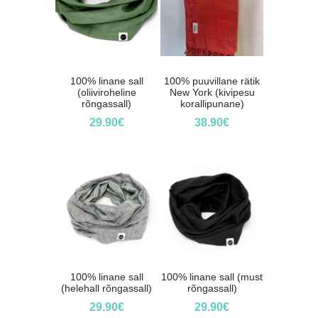
100% linane sall
100% puuvillane rätik
(oliiviroheline
New York (kivipesu
rõngassall)
korallipunane)
29.90
€
38.90
€
100% linane sall
100% linane sall (must
(helehall rõngassall)
rõngassall)
29.90
€
29.90
€