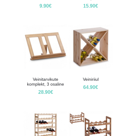
9.90
€
15.90
€
Veinitarvikute
Veiniriiul
komplekt, 3 osaline
64.90
€
28.90
€