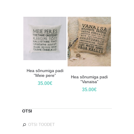
Hea sõnumiga padi
“Meie pere”
Hea sõnumiga padi
“Vanaisa”
35.00
€
35.00
€
OTSI