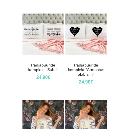
Padjapüüride
Padjapüüride
komplekt “Suhe”
komplekt “Armastus
elab siin”
24.90
€
24.90
€