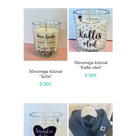
Sõnumiga küünal
“Kallis oled”
Sõnumiga küünal
9.90
€
“Suhe”
9.90
€