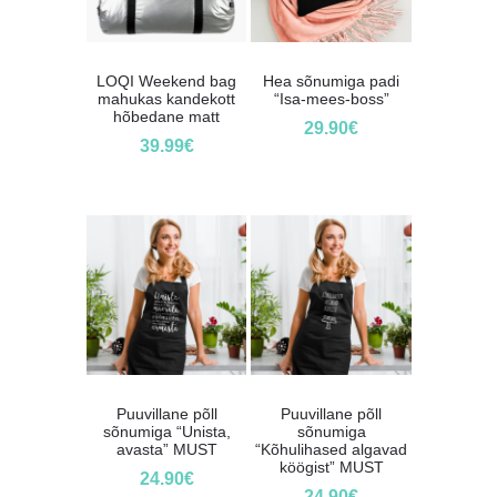
LOQI Weekend bag
Hea sõnumiga padi
mahukas kandekott
“Isa-mees-boss”
hõbedane matt
29.90
€
39.99
€
Puuvillane põll
Puuvillane põll
sõnumiga “Unista,
sõnumiga
avasta” MUST
“Kõhulihased algavad
köögist” MUST
24.90
€
24.90
€