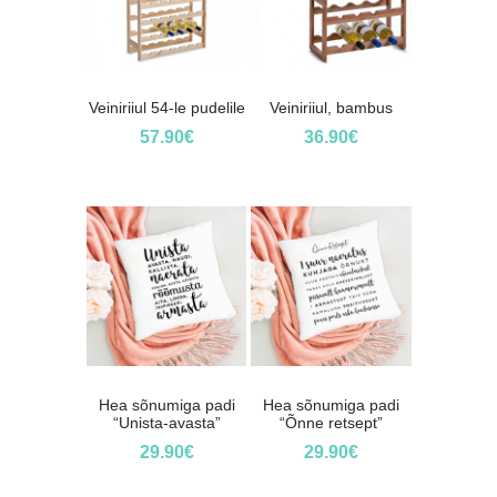
Veiniriiul 54-le pudelile
Veiniriiul, bambus
57.90
€
36.90
€
Hea sõnumiga padi
Hea sõnumiga padi
“Unista-avasta”
“Õnne retsept”
29.90
€
29.90
€