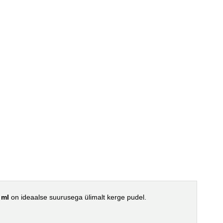
 ml
on ideaalse suurusega ülimalt kerge pudel.