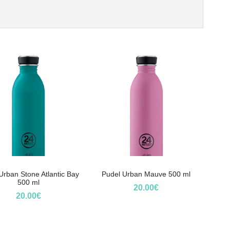
Urban Stone Atlantic Bay
Pudel Urban Mauve 500 ml
500 ml
20.00
€
20.00
€