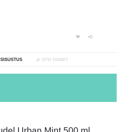
 SISUSTUS
udel Urban Mint 500 ml