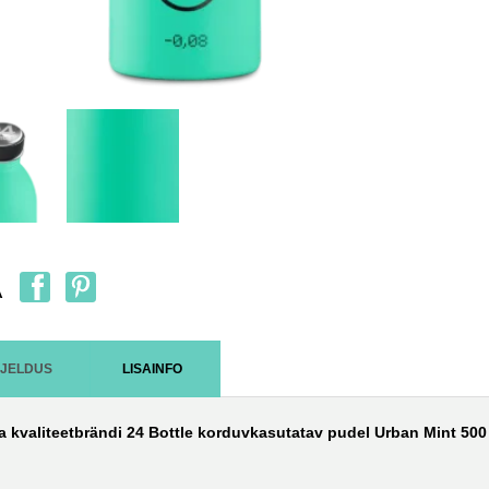
A
RJELDUS
LISAINFO
ia kvaliteetbrändi 24 Bottle korduvkasutatav pudel Urban Mint 500