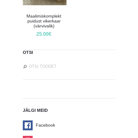
Maalimiskomplekt
puidust vikerkaar
(värvivalik)
25.00
€
OTSI
JÄLGI MEID
Facebook