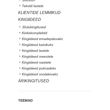
Tekstiil lastele
KLIENTIDE LEMMIKUD
KINGIIDEED
Jõulukingitused
Kinkekomplektid
Kingiideed emadepäevaks
Kingiideed katsikuks
Kingiideed lastele
Kingiideed meestele
Kingiideed naistele
Kingiideed pulmadeks
Kingiideed soolaleivaks
ÄRIKINGITUSED
TEEMAD