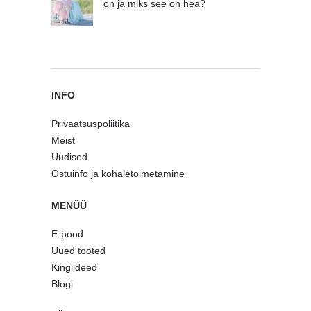
on ja miks see on hea?
INFO
Privaatsuspoliitika
Meist
Uudised
Ostuinfo ja kohaletoimetamine
MENÜÜ
E-pood
Uued tooted
Kingiideed
Blogi