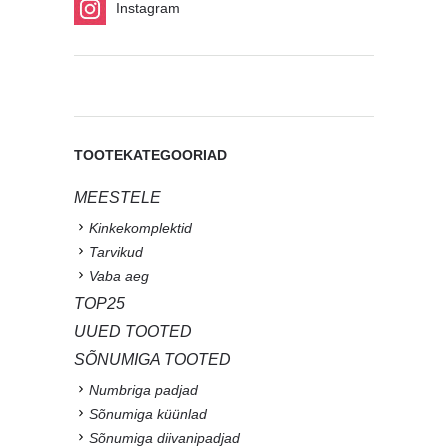
Instagram
TOOTEKATEGOORIAD
MEESTELE
Kinkekomplektid
Tarvikud
Vaba aeg
TOP25
UUED TOOTED
SÕNUMIGA TOOTED
Numbriga padjad
Sõnumiga küünlad
Sõnumiga diivanipadjad