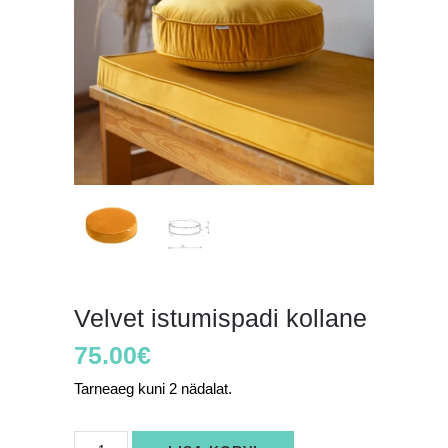
Velvet istumispadi kollane
75.00
€
Tarneaeg kuni 2 nädalat.
Velvet