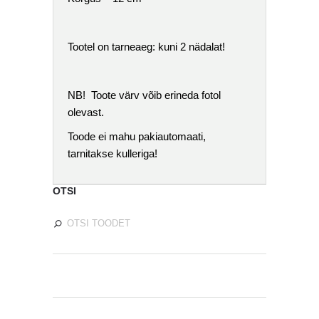
Tootel on tarneaeg: kuni 2 nädalat!
NB! Toote värv võib erineda fotol
olevast.
Toode ei mahu pakiautomaati,
tarnitakse kulleriga!
OTSI