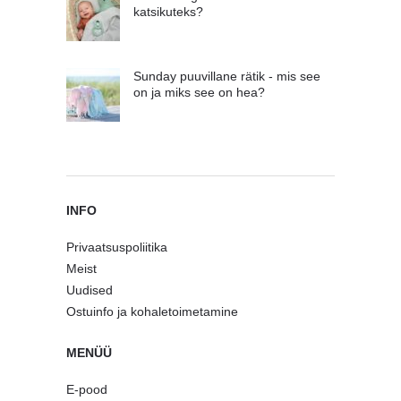
katsikuteks?
Sunday puuvillane rätik - mis see
on ja miks see on hea?
INFO
Privaatsuspoliitika
Meist
Uudised
Ostuinfo ja kohaletoimetamine
MENÜÜ
E-pood