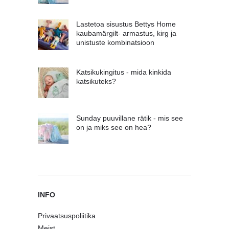
Lastetoa sisustus Bettys Home
kaubamärgilt- armastus, kirg ja
unistuste kombinatsioon
Katsikukingitus - mida kinkida
katsikuteks?
Sunday puuvillane rätik - mis see
on ja miks see on hea?
INFO
Privaatsuspoliitika
Meist