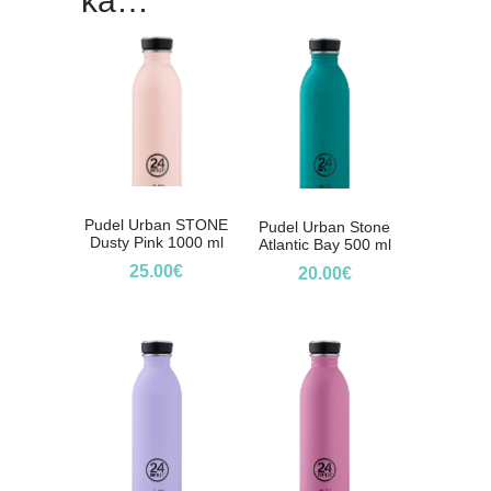
ka…
Pudel Urban STONE
Pudel Urban Stone
Dusty Pink 1000 ml
Atlantic Bay 500 ml
25.00
€
20.00
€