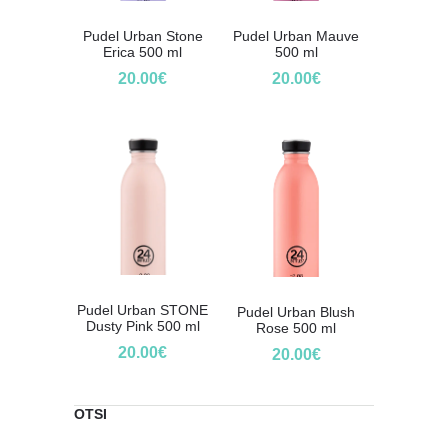
Pudel Urban Stone
Pudel Urban Mauve
Erica 500 ml
500 ml
20.00
€
20.00
€
Pudel Urban STONE
Pudel Urban Blush
Dusty Pink 500 ml
Rose 500 ml
20.00
€
20.00
€
OTSI