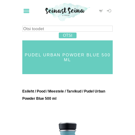
PUDEL URBAN POWDER BLUE 500
ML
Esileht
/
Pood
/
Meestele
/
Tarvikud
/ Pudel Urban
Powder Blue 500 ml