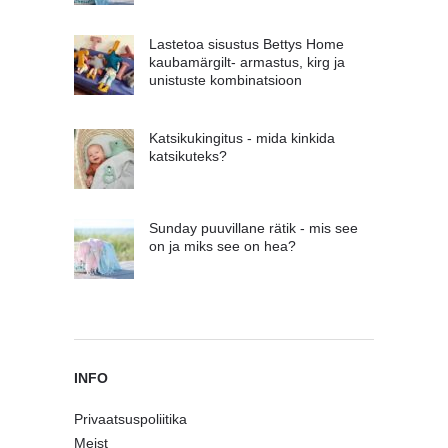
Lastetoa sisustus Bettys Home
kaubamärgilt- armastus, kirg ja
unistuste kombinatsioon
Katsikukingitus - mida kinkida
katsikuteks?
Sunday puuvillane rätik - mis see
on ja miks see on hea?
INFO
Privaatsuspoliitika
Meist