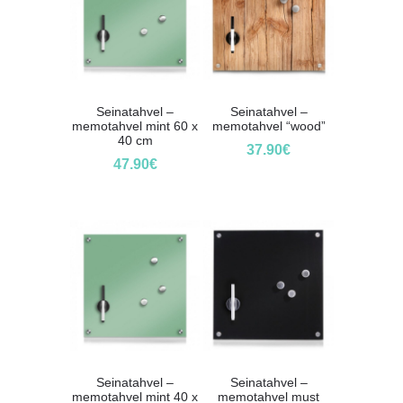
Seinatahvel –
Seinatahvel –
memotahvel mint 60 x
memotahvel “wood”
40 cm
37.90
€
47.90
€
Seinatahvel –
Seinatahvel –
memotahvel mint 40 x
memotahvel must