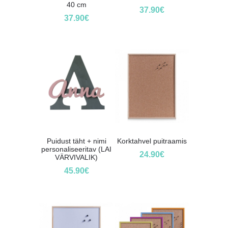
40 cm
37.90
€
37.90
€
Puidust täht + nimi
Korktahvel puitraamis
personaliseeritav (LAI
24.90
€
VÄRVIVALIK)
45.90
€