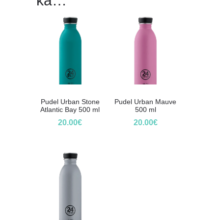
ka…
Pudel Urban Stone
Pudel Urban Mauve
Atlantic Bay 500 ml
500 ml
20.00
€
20.00
€