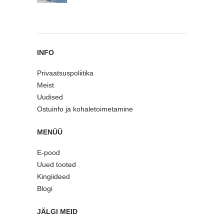
INFO
Privaatsuspoliitika
Meist
Uudised
Ostuinfo ja kohaletoimetamine
MENÜÜ
E-pood
Uued tooted
Kingiideed
Blogi
JÄLGI MEID