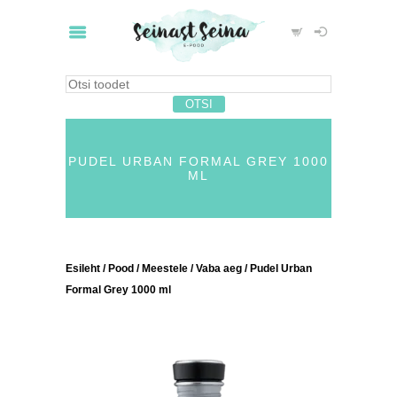
PUDEL URBAN FORMAL GREY 1000
ML
Esileht
/
Pood
/
Meestele
/
Vaba aeg
/ Pudel Urban
Formal Grey 1000 ml