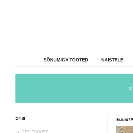
SÕNUMIGA TOOTED
NAISTELE
M
OTSI
Esileht
/
P