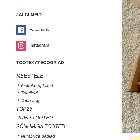
JÄLGI MEID
Facebook
Instagram
TOOTEKATEGOORIAD
MEESTELE
Kinkekomplektid
Tarvikud
Vaba aeg
TOP25
UUED TOOTED
SÕNUMIGA TOOTED
Numbriga padjad