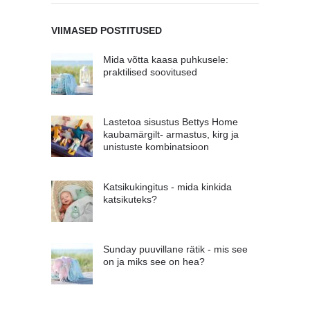
VIIMASED POSTITUSED
Mida võtta kaasa puhkusele:
praktilised soovitused
Lastetoa sisustus Bettys Home
kaubamärgilt- armastus, kirg ja
unistuste kombinatsioon
Katsikukingitus - mida kinkida
katsikuteks?
Sunday puuvillane rätik - mis see
on ja miks see on hea?