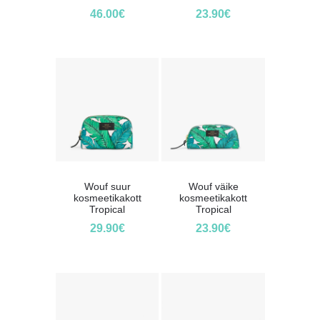
46.00
€
23.90
€
Wouf suur
Wouf väike
kosmeetikakott
kosmeetikakott
Tropical
Tropical
29.90
€
23.90
€