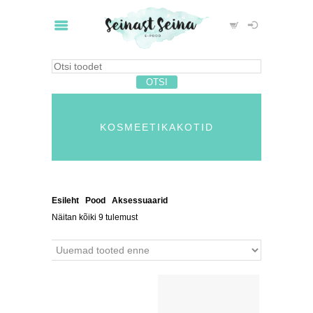
KOSMEETIKAKOTID
Esileht
/
Pood
/
Aksessuaarid
/ Kosmeetikakotid
Näitan kõiki 9 tulemust