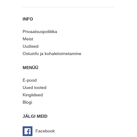
INFO
Privaatsuspoliitika
Meist
Uudised
Ostuinfo ja kohaletoimetamine
MENÜÜ
E-pood
Uued tooted
Kingiideed
Blogi
JÄLGI MEID
Facebook