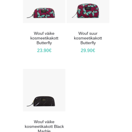
Wouf väike
Wouf suur
kosmeetikakott
kosmeetikakott
Butterfly
Butterfly
23.90
€
29.90
€
Wouf väike
kosmeetikakott Black
Marble