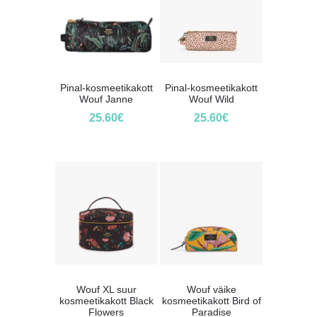
Pinal-kosmeetikakott
Pinal-kosmeetikakott
Wouf Janne
Wouf Wild
25.60
€
25.60
€
Wouf XL suur
Wouf väike
kosmeetikakott Black
kosmeetikakott Bird of
Flowers
Paradise