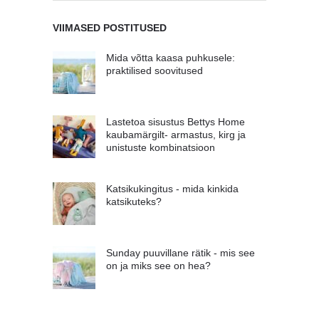
VIIMASED POSTITUSED
Mida võtta kaasa puhkusele:
praktilised soovitused
Lastetoa sisustus Bettys Home
kaubamärgilt- armastus, kirg ja
unistuste kombinatsioon
Katsikukingitus - mida kinkida
katsikuteks?
Sunday puuvillane rätik - mis see
on ja miks see on hea?