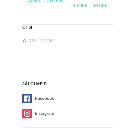
18.50
€
–
119.90
€
30.00
€
–
59.00
€
OTSI
JÄLGI MEID
Facebook
Instagram