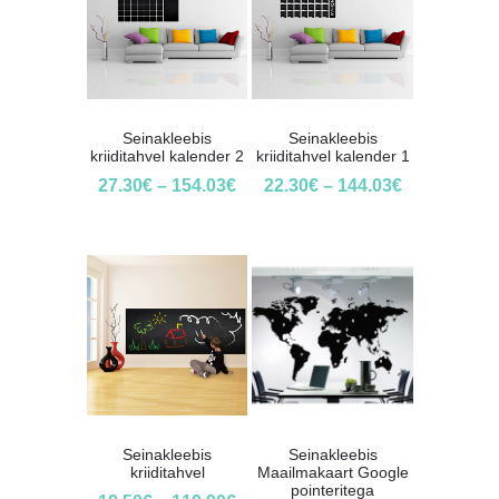
Seinakleebis
Seinakleebis
kriiditahvel kalender 2
kriiditahvel kalender 1
27.30
€
–
154.03
€
22.30
€
–
144.03
€
Seinakleebis
Seinakleebis
kriiditahvel
Maailmakaart Google
pointeritega