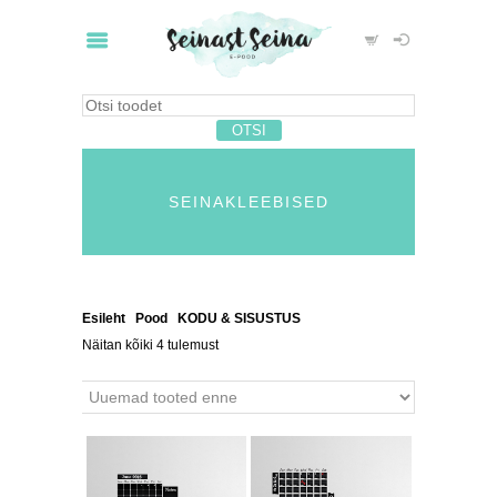
SEINAKLEEBISED
Esileht
/
Pood
/
KODU & SISUSTUS
/ Seinakleebised
Näitan kõiki 4 tulemust