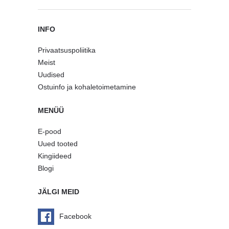
INFO
Privaatsuspoliitika
Meist
Uudised
Ostuinfo ja kohaletoimetamine
MENÜÜ
E-pood
Uued tooted
Kingiideed
Blogi
JÄLGI MEID
Facebook