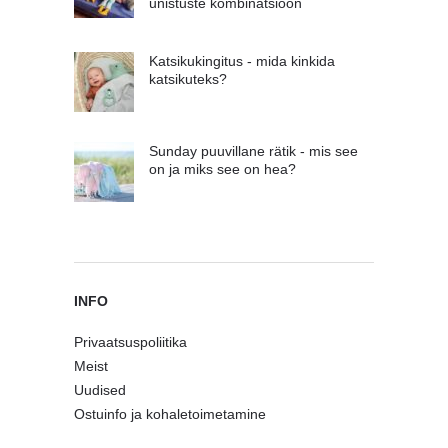
unistuste kombinatsioon
Katsikukingitus - mida kinkida
katsikuteks?
Sunday puuvillane rätik - mis see
on ja miks see on hea?
INFO
Privaatsuspoliitika
Meist
Uudised
Ostuinfo ja kohaletoimetamine