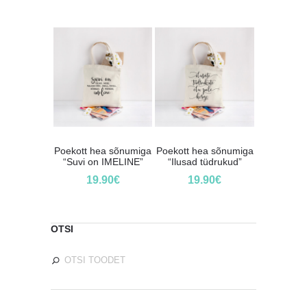
Poekott hea sõnumiga
Poekott hea sõnumiga
“Suvi on IMELINE”
“Ilusad tüdrukud”
19.90
€
19.90
€
OTSI