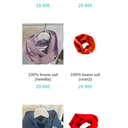
19.90
€
29.90
€
100% linane sall
100% linane sall
(helelilla)
(oranž)
29.90
€
29.90
€