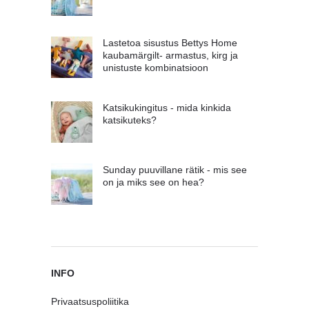
Lastetoa sisustus Bettys Home
kaubamärgilt- armastus, kirg ja
unistuste kombinatsioon
Katsikukingitus - mida kinkida
katsikuteks?
Sunday puuvillane rätik - mis see
on ja miks see on hea?
INFO
Privaatsuspoliitika