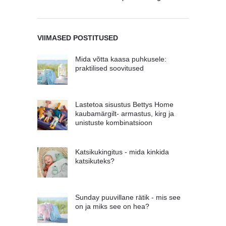
VIIMASED POSTITUSED
Mida võtta kaasa puhkusele:
praktilised soovitused
Lastetoa sisustus Bettys Home
kaubamärgilt- armastus, kirg ja
unistuste kombinatsioon
Katsikukingitus - mida kinkida
katsikuteks?
Sunday puuvillane rätik - mis see
on ja miks see on hea?