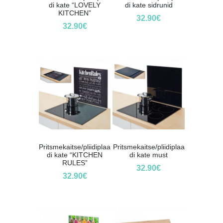
di kate “LOVELY
di kate sidrunid
KITCHEN”
32.90
€
32.90
€
Pritsmekaitse/pliidiplaa
Pritsmekaitse/pliidiplaa
di kate “KITCHEN
di kate must
RULES”
32.90
€
32.90
€