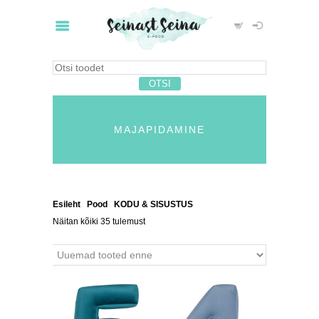
MAJAPIDAMINE
Esileht
/
Pood
/
KODU & SISUSTUS
/ Majapidamine
Näitan kõiki 35 tulemust