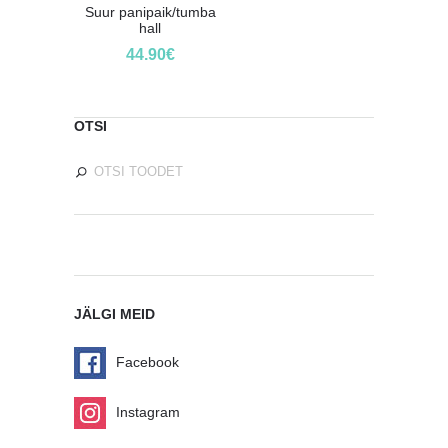
Suur panipaik/tumba
hall
44.90
€
OTSI
JÄLGI MEID
Facebook
Instagram