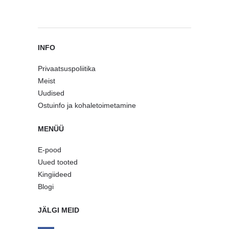
INFO
Privaatsuspoliitika
Meist
Uudised
Ostuinfo ja kohaletoimetamine
MENÜÜ
E-pood
Uued tooted
Kingiideed
Blogi
JÄLGI MEID