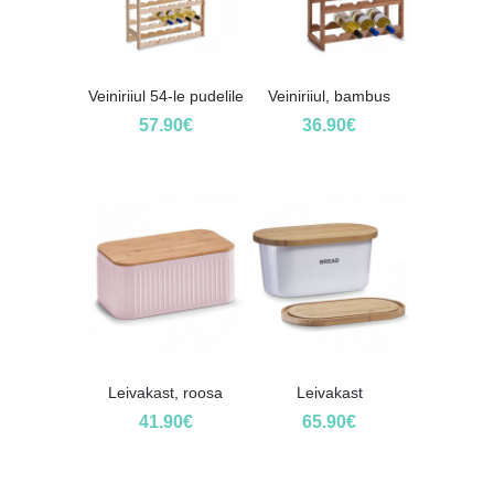
Veiniriiul 54-le pudelile
Veiniriiul, bambus
57.90
€
36.90
€
Leivakast, roosa
Leivakast
41.90
€
65.90
€