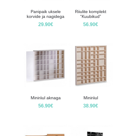
Panipaik uksele
Riiulite komplekt
korvide ja nagidega
“Kuubikud”
29.90
€
56.90
€
Miniriiul aknaga
Miniriiul
56.90
€
38.90
€