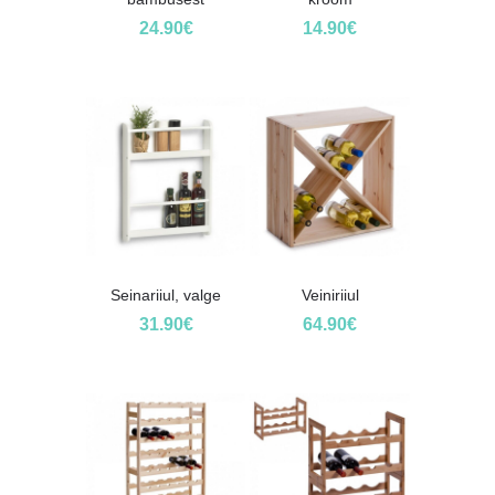
24.90
€
14.90
€
Seinariiul, valge
Veiniriiul
31.90
€
64.90
€