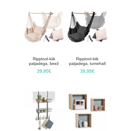
Ripptool-kiik
Ripptool-kiik
patjadega, beež
patjadega, tumehall
39.95
€
39.95
€