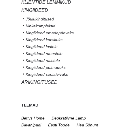
KLIENTIDE LEMMIKUD
KINGIIDEED
Jõulukingitused
Kinkekomplektid
Kingiideed emadepäevaks
Kingiideed katsikuks
Kingiideed lastele
Kingiideed meestele
Kingiideed naistele
Kingiideed pulmadeks
Kingiideed soolaleivaks
ÄRIKINGITUSED
TEEMAD
Bettys Home
Deokratiivne Lamp
Diivanipadi
Eesti Toode
Hea Sõnum