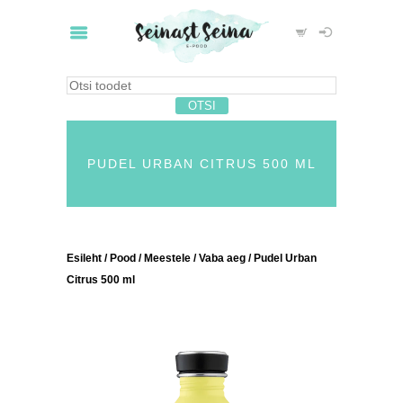
PUDEL URBAN CITRUS 500 ML
Esileht
/
Pood
/
Meestele
/
Vaba aeg
/ Pudel Urban
Citrus 500 ml