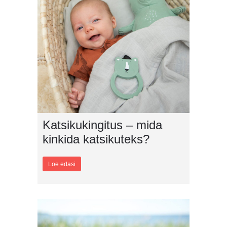
Katsikukingitus – mida
kinkida katsikuteks?
Loe edasi