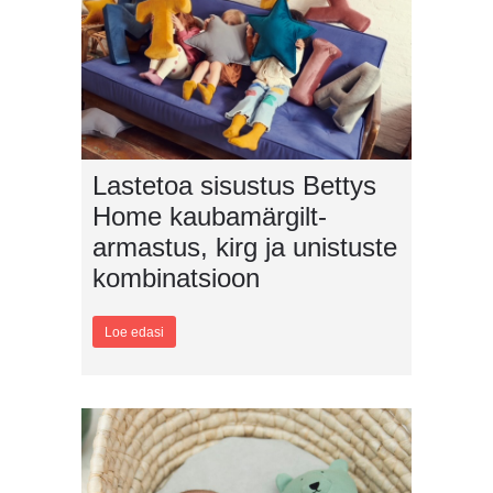
Lastetoa sisustus Bettys
Home kaubamärgilt-
armastus, kirg ja unistuste
kombinatsioon
Loe edasi