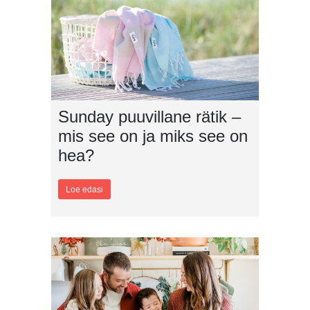
Sunday puuvillane rätik –
mis see on ja miks see on
hea?
Loe edasi