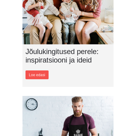
Jõulukingitused perele:
inspiratsiooni ja ideid
Loe edasi