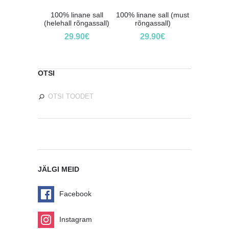
100% linane sall
100% linane sall (must
(helehall rõngassall)
rõngassall)
29.90
€
29.90
€
OTSI
JÄLGI MEID
Facebook
Instagram