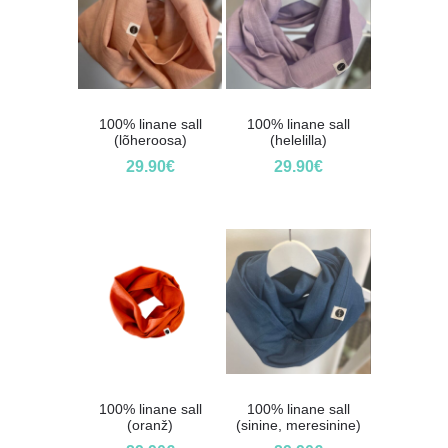
100% linane sall
100% linane sall
(lõheroosa)
(helelilla)
29.90
€
29.90
€
100% linane sall
100% linane sall
(oranž)
(sinine, meresinine)