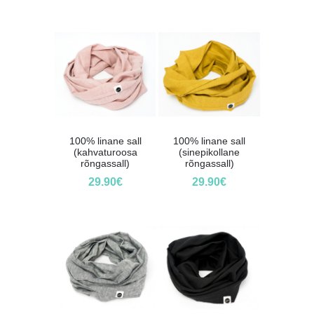
100% linane sall
100% linane sall
(kahvaturoosa
(sinepikollane
rõngassall)
rõngassall)
29.90
€
29.90
€