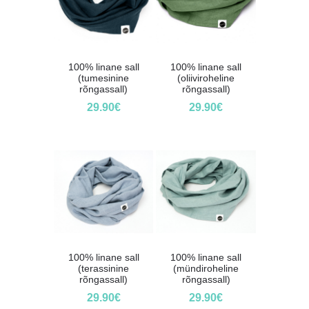
100% linane sall
100% linane sall
(tumesinine
(oliiviroheline
rõngassall)
rõngassall)
29.90
€
29.90
€
100% linane sall
100% linane sall
(terassinine
(mündiroheline
rõngassall)
rõngassall)
29.90
€
29.90
€