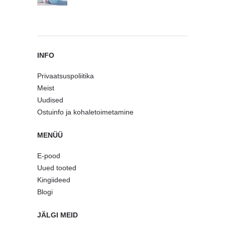
INFO
Privaatsuspoliitika
Meist
Uudised
Ostuinfo ja kohaletoimetamine
MENÜÜ
E-pood
Uued tooted
Kingiideed
Blogi
JÄLGI MEID