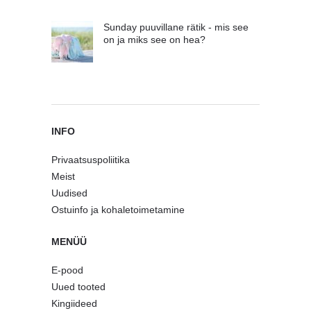
Sunday puuvillane rätik - mis see
on ja miks see on hea?
INFO
Privaatsuspoliitika
Meist
Uudised
Ostuinfo ja kohaletoimetamine
MENÜÜ
E-pood
Uued tooted
Kingiideed