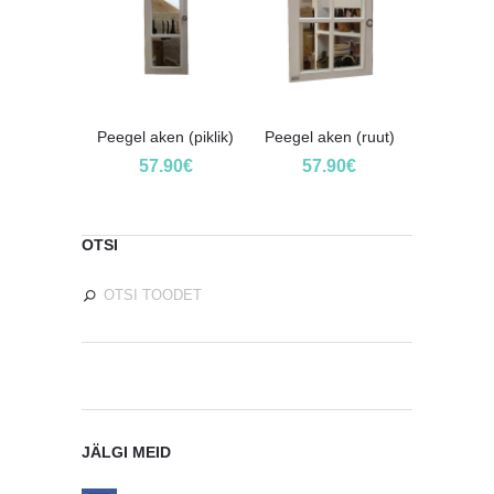
Peegel aken (piklik)
Peegel aken (ruut)
57.90
€
57.90
€
OTSI
JÄLGI MEID