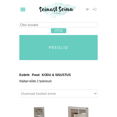
PEEGLID
Esileht
/
Pood
/
KODU & SISUSTUS
/ Peeglid
Näitan kõiki 2 tulemust