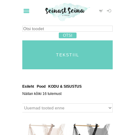
TEKSTIIL
Esileht
/
Pood
/
KODU & SISUSTUS
/ Tekstiil
Näitan kõiki 16 tulemust