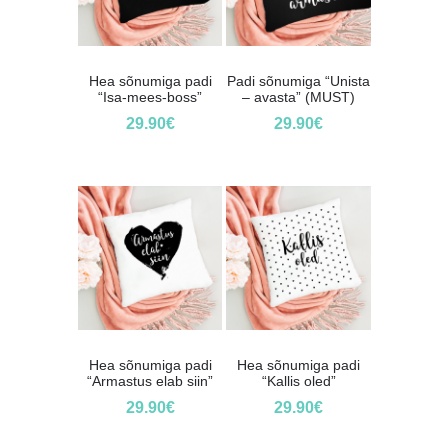
Hea sõnumiga padi
Padi sõnumiga “Unista
“Isa-mees-boss”
– avasta” (MUST)
29.90
€
29.90
€
Hea sõnumiga padi
Hea sõnumiga padi
“Armastus elab siin”
“Kallis oled”
29.90
€
29.90
€