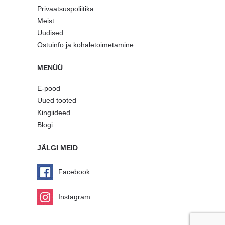
Privaatsuspoliitika
Meist
Uudised
Ostuinfo ja kohaletoimetamine
MENÜÜ
E-pood
Uued tooted
Kingiideed
Blogi
JÄLGI MEID
Facebook
Instagram