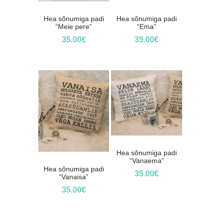
Hea sõnumiga padi
Hea sõnumiga padi
“Meie pere”
“Ema”
35.00
€
35.00
€
Hea sõnumiga padi
“Vanaema”
Hea sõnumiga padi
35.00
€
“Vanaisa”
35.00
€