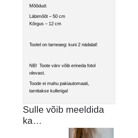
Mõõdud:
Läbimõõt – 50 cm
Kõrgus – 12 cm
Tootel on tarneaeg: kuni 2 nädalat!
NB! Toote värv võib erineda fotol
olevast.
Toode ei mahu pakiautomaati,
tarnitakse kulleriga!
Sulle võib meeldida
ka…