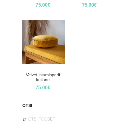
75.00
€
75.00
€
Velvet istumispadi
kollane
75.00
€
OTSI