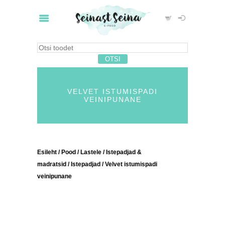
VELVET ISTUMISPADI
VEINIPUNANE
Esileht
/
Pood
/
Lastele
/
Istepadjad &
madratsid
/
Istepadjad
/ Velvet istumispadi
veinipunane