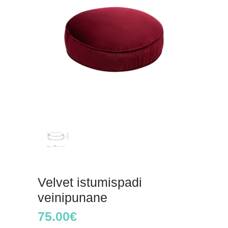
Velvet istumispadi
veinipunane
75.00
€