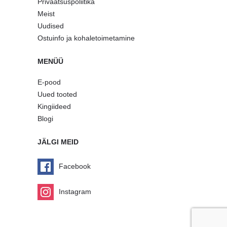
Privaatsuspoliitika
Meist
Uudised
Ostuinfo ja kohaletoimetamine
MENÜÜ
E-pood
Uued tooted
Kingiideed
Blogi
JÄLGI MEID
Facebook
Instagram