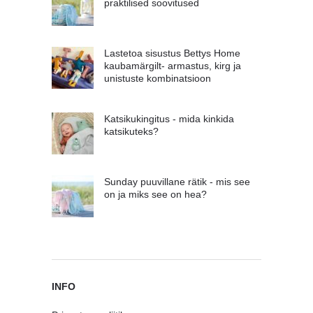
praktilised soovitused
Lastetoa sisustus Bettys Home
kaubamärgilt- armastus, kirg ja
unistuste kombinatsioon
Katsikukingitus - mida kinkida
katsikuteks?
Sunday puuvillane rätik - mis see
on ja miks see on hea?
INFO