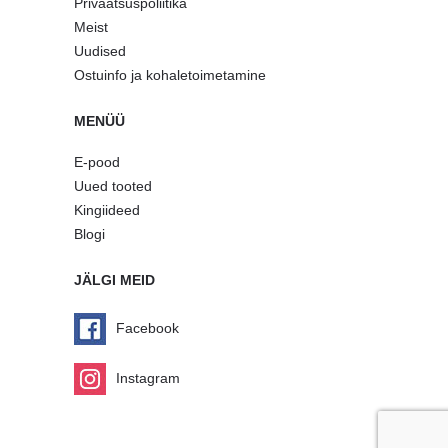
Privaatsuspoliitika
Meist
Uudised
Ostuinfo ja kohaletoimetamine
MENÜÜ
E-pood
Uued tooted
Kingiideed
Blogi
JÄLGI MEID
Facebook
Instagram