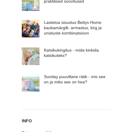
praktilised soovitused
Lastetoa sisustus Bettys Home
kaubamärgilt- armastus, kirg ja
unistuste kombinatsioon
Katsikukingitus - mida kinkida
katsikuteks?
Sunday puuvillane rätik - mis see
on ja miks see on hea?
INFO