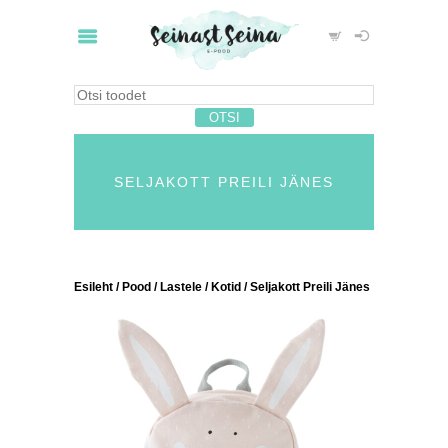
SELJAKOTT PREILI JÄNES
Esileht
/
Pood
/
Lastele
/
Kotid
/ Seljakott Preili Jänes