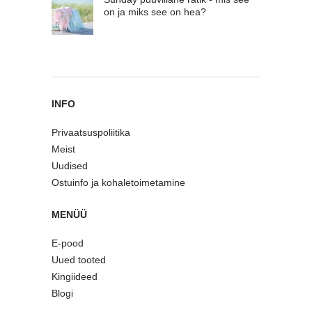
on ja miks see on hea?
INFO
Privaatsuspoliitika
Meist
Uudised
Ostuinfo ja kohaletoimetamine
MENÜÜ
E-pood
Uued tooted
Kingiideed
Blogi