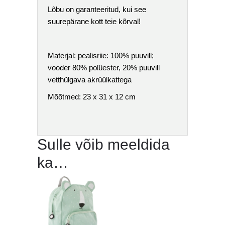
Lõbu on garanteeritud, kui see
suurepärane kott teie kõrval!
Materjal: pealisriie: 100% puuvill;
vooder 80% polüester, 20% puuvill
vetthülgava akrüülkattega
Mõõtmed: 23 x 31 x 12 cm
Sulle võib meeldida
ka…