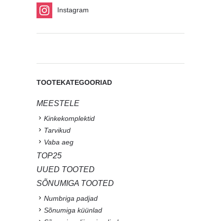
Instagram
TOOTEKATEGOORIAD
MEESTELE
Kinkekomplektid
Tarvikud
Vaba aeg
TOP25
UUED TOOTED
SÕNUMIGA TOOTED
Numbriga padjad
Sõnumiga küünlad