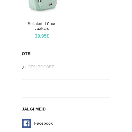
Seljakott Lõbus
Jääkaru
39.95
€
OTSI
JÄLGI MEID
Facebook