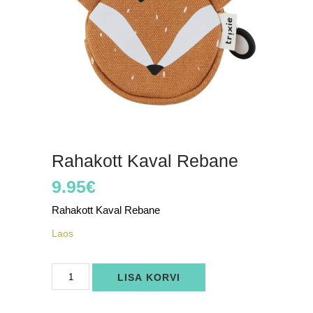
Rahakott Kaval Rebane
9.95
€
Rahakott Kaval Rebane
Laos
Rahakott
LISA KORVI
Kaval
Rebane
kogus