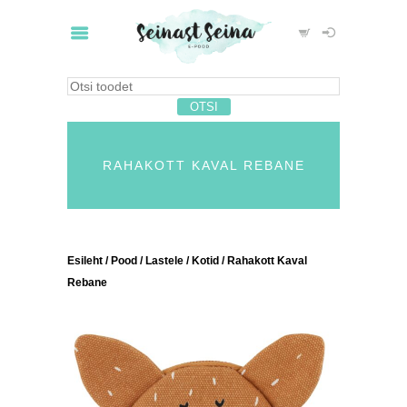
RAHAKOTT KAVAL REBANE
Esileht
/
Pood
/
Lastele
/
Kotid
/ Rahakott Kaval
Rebane