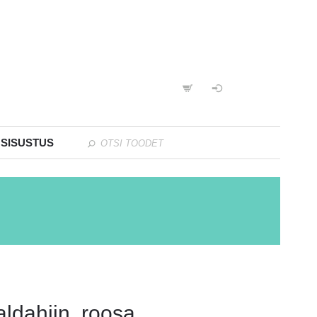
 SISUSTUS
aldahiin, roosa