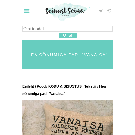
HEA SÕNUMIGA PADI “VANAISA”
Esileht
/
Pood
/
KODU & SISUSTUS
/
Tekstiil
/ Hea
sõnumiga padi “Vanaisa”