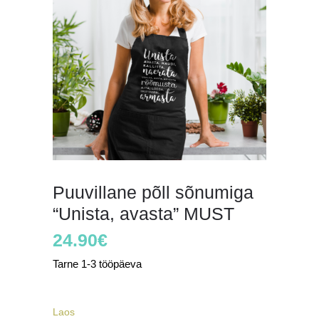
Puuvillane põll sõnumiga
“Unista, avasta” MUST
24.90
€
Tarne 1-3 tööpäeva
Laos