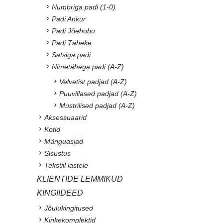
Numbriga padi (1-0)
Padi Ankur
Padi Jõehobu
Padi Täheke
Satsiga padi
Nimetähega padi (A-Z)
Velvetist padjad (A-Z)
Puuvillased padjad (A-Z)
Mustrilised padjad (A-Z)
Aksessuaarid
Kotid
Mänguasjad
Sisustus
Tekstiil lastele
KLIENTIDE LEMMIKUD
KINGIIDEED
Jõulukingitused
Kinkekomplektid