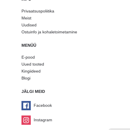
Privaatsuspoliitika
Meist
Uudised
Ostuinfo ja kohaletoimetamine
MENÜÜ
E-pood
Uued tooted
Kingiideed
Blogi
JÄLGI MEID
Facebook
Instagram