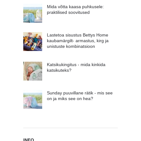
Mida võtta kaasa puhkusele:
praktilised soovitused
Lastetoa sisustus Bettys Home
kaubamärgilt- armastus, kirg ja
unistuste kombinatsioon
Katsikukingitus - mida kinkida
katsikuteks?
Sunday puuvillane rätik - mis see
on ja miks see on hea?
INFO