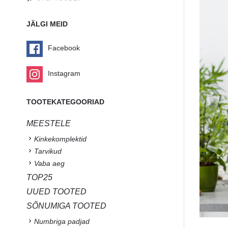
JÄLGI MEID
Facebook
Instagram
TOOTEKATEGOORIAD
MEESTELE
Kinkekomplektid
Tarvikud
Vaba aeg
TOP25
UUED TOOTED
SÕNUMIGA TOOTED
Numbriga padjad