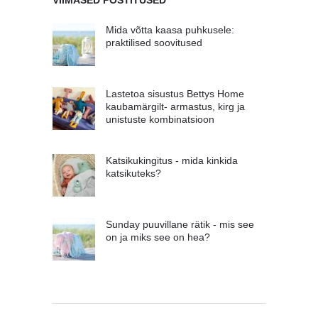
Mida võtta kaasa puhkusele:
praktilised soovitused
Lastetoa sisustus Bettys Home
kaubamärgilt- armastus, kirg ja
unistuste kombinatsioon
Katsikukingitus - mida kinkida
katsikuteks?
Sunday puuvillane rätik - mis see
on ja miks see on hea?