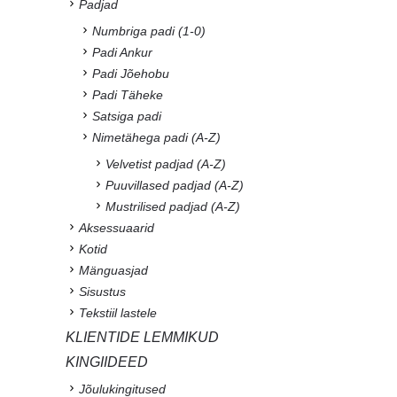
Padjad
Numbriga padi (1-0)
Padi Ankur
Padi Jõehobu
Padi Täheke
Satsiga padi
Nimetähega padi (A-Z)
Velvetist padjad (A-Z)
Puuvillased padjad (A-Z)
Mustrilised padjad (A-Z)
Aksessuaarid
Kotid
Mänguasjad
Sisustus
Tekstiil lastele
KLIENTIDE LEMMIKUD
KINGIIDEED
Jõulukingitused