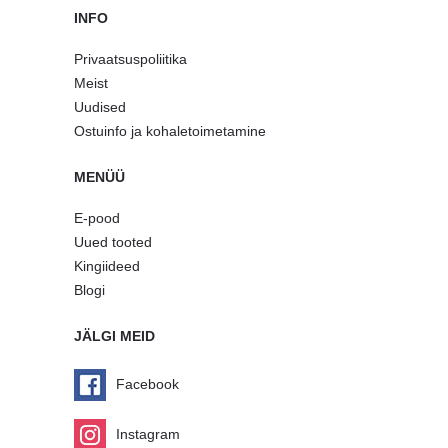
INFO
Privaatsuspoliitika
Meist
Uudised
Ostuinfo ja kohaletoimetamine
MENÜÜ
E-pood
Uued tooted
Kingiideed
Blogi
JÄLGI MEID
Facebook
Instagram