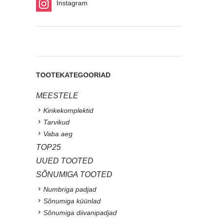
Instagram
TOOTEKATEGOORIAD
MEESTELE
Kinkekomplektid
Tarvikud
Vaba aeg
TOP25
UUED TOOTED
SÕNUMIGA TOOTED
Numbriga padjad
Sõnumiga küünlad
Sõnumiga diivanipadjad