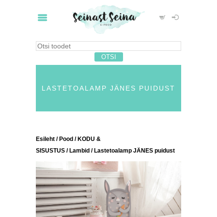
LASTETOALAMP JÄNES PUIDUST
Esileht
/
Pood
/
KODU &
SISUSTUS
/
Lambid
/ Lastetoalamp JÄNES puidust