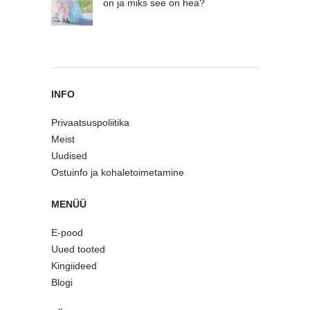
on ja miks see on hea?
INFO
Privaatsuspoliitika
Meist
Uudised
Ostuinfo ja kohaletoimetamine
MENÜÜ
E-pood
Uued tooted
Kingiideed
Blogi