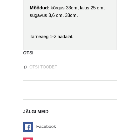
Mõõdud:
kõrgus 33cm, laius 25 cm,
sügavus 3,6 cm. 33cm.
Tarneaeg 1-2 nädalat.
OTSI
JÄLGI MEID
Facebook