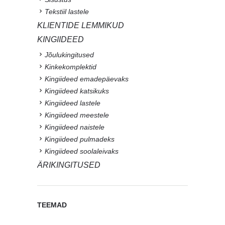
Tekstiil lastele
KLIENTIDE LEMMIKUD
KINGIIDEED
Jõulukingitused
Kinkekomplektid
Kingiideed emadepäevaks
Kingiideed katsikuks
Kingiideed lastele
Kingiideed meestele
Kingiideed naistele
Kingiideed pulmadeks
Kingiideed soolaleivaks
ÄRIKINGITUSED
TEEMAD