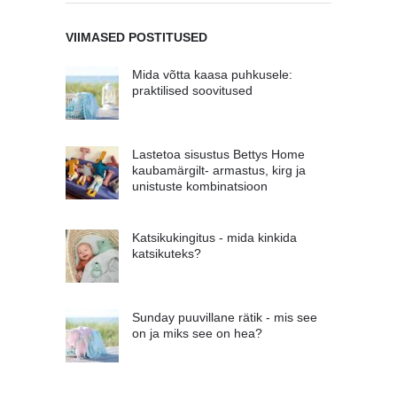
VIIMASED POSTITUSED
Mida võtta kaasa puhkusele:
praktilised soovitused
Lastetoa sisustus Bettys Home
kaubamärgilt- armastus, kirg ja
unistuste kombinatsioon
Katsikukingitus - mida kinkida
katsikuteks?
Sunday puuvillane rätik - mis see
on ja miks see on hea?