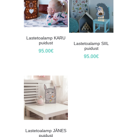
Lastetoalamp KARU
puidust
Lastetoalamp SIIL
puidust
95.00
€
95.00
€
Lastetoalamp JÄNES
puidust