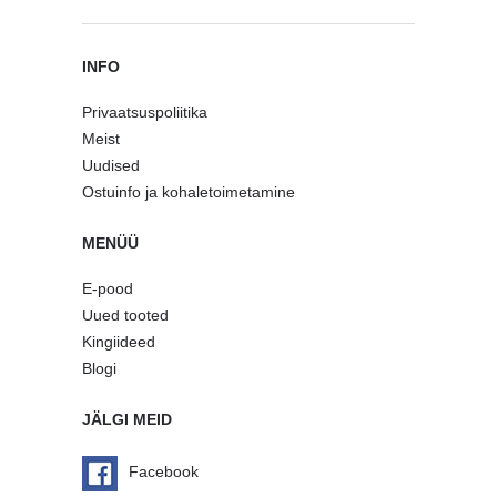
INFO
Privaatsuspoliitika
Meist
Uudised
Ostuinfo ja kohaletoimetamine
MENÜÜ
E-pood
Uued tooted
Kingiideed
Blogi
JÄLGI MEID
Facebook