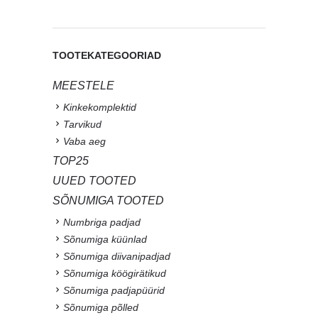
TOOTEKATEGOORIAD
MEESTELE
Kinkekomplektid
Tarvikud
Vaba aeg
TOP25
UUED TOOTED
SÕNUMIGA TOOTED
Numbriga padjad
Sõnumiga küünlad
Sõnumiga diivanipadjad
Sõnumiga köögirätikud
Sõnumiga padjapüürid
Sõnumiga põlled