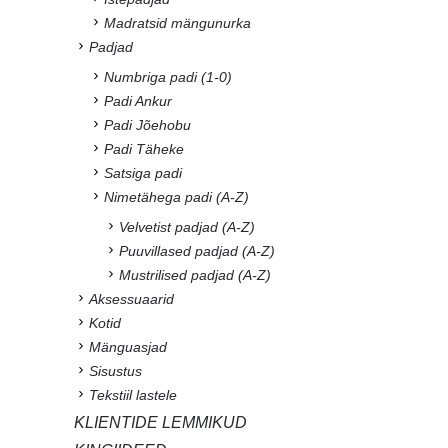
Madratsid mängunurka
Padjad
Numbriga padi (1-0)
Padi Ankur
Padi Jõehobu
Padi Täheke
Satsiga padi
Nimetähega padi (A-Z)
Velvetist padjad (A-Z)
Puuvillased padjad (A-Z)
Mustrilised padjad (A-Z)
Aksessuaarid
Kotid
Mänguasjad
Sisustus
Tekstiil lastele
KLIENTIDE LEMMIKUD