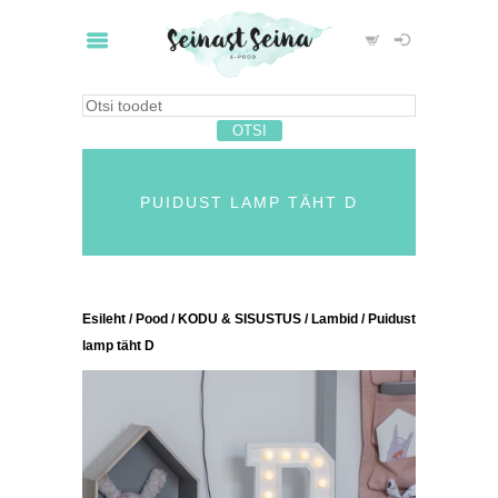
PUIDUST LAMP TÄHT D
Esileht
/
Pood
/
KODU & SISUSTUS
/
Lambid
/ Puidust
lamp täht D