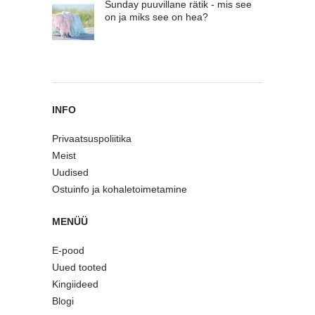
Sunday puuvillane rätik - mis see
on ja miks see on hea?
INFO
Privaatsuspoliitika
Meist
Uudised
Ostuinfo ja kohaletoimetamine
MENÜÜ
E-pood
Uued tooted
Kingiideed
Blogi