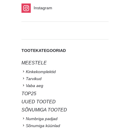
Instagram
TOOTEKATEGOORIAD
MEESTELE
Kinkekomplektid
Tarvikud
Vaba aeg
TOP25
UUED TOOTED
SÕNUMIGA TOOTED
Numbriga padjad
Sõnumiga küünlad