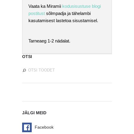
Vaata ka Miramii
kodusisustuse blogi
postitust
sõlmpadja ja tähelambi
kasutamisest lastetoa sisustamisel.
Tarneaeg 1-2 nädalat.
OTSI
JÄLGI MEID
Facebook