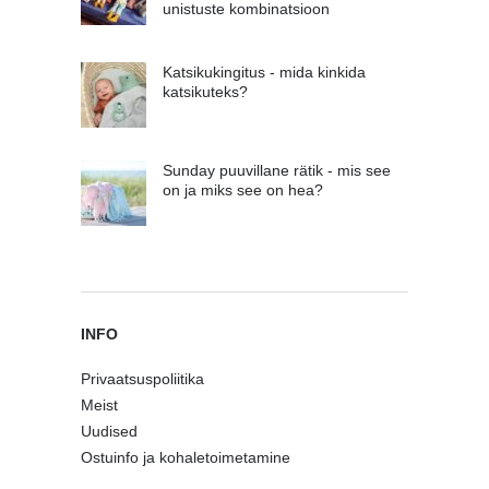
unistuste kombinatsioon
Katsikukingitus - mida kinkida
katsikuteks?
Sunday puuvillane rätik - mis see
on ja miks see on hea?
INFO
Privaatsuspoliitika
Meist
Uudised
Ostuinfo ja kohaletoimetamine