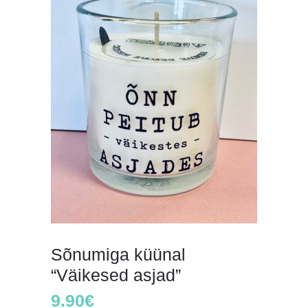
Sõnumiga küünal
“Väikesed asjad”
9.90
€