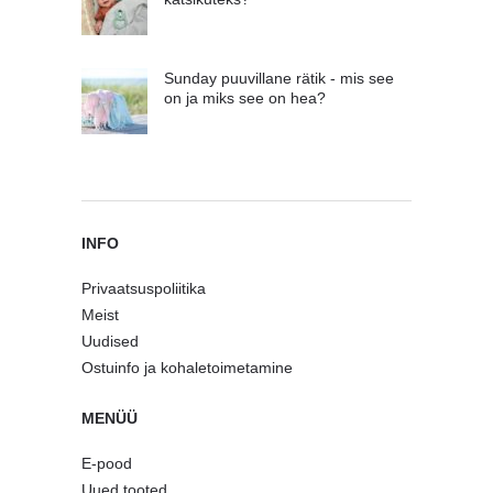
Sunday puuvillane rätik - mis see
on ja miks see on hea?
INFO
Privaatsuspoliitika
Meist
Uudised
Ostuinfo ja kohaletoimetamine
MENÜÜ
E-pood
Uued tooted