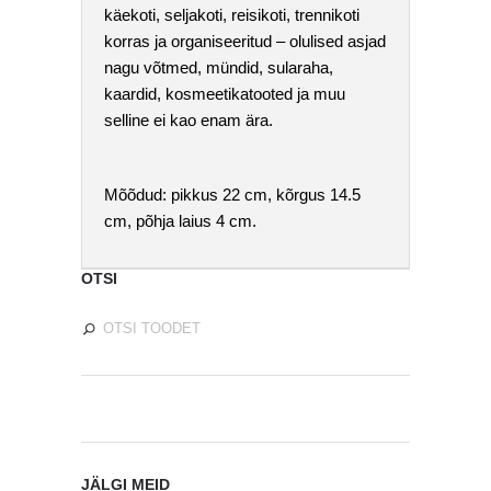
käekoti, seljakoti, reisikoti, trennikoti
korras ja organiseeritud – olulised asjad
nagu võtmed, mündid, sularaha,
kaardid, kosmeetikatooted ja muu
selline ei kao enam ära.
Mõõdud
: pikkus 22 cm, kõrgus 14.5
cm, põhja laius 4 cm.
OTSI
JÄLGI MEID