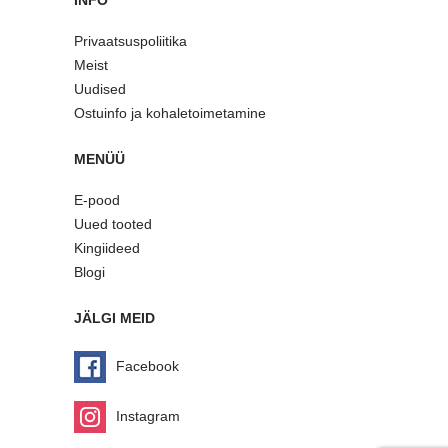
INFO
Privaatsuspoliitika
Meist
Uudised
Ostuinfo ja kohaletoimetamine
MENÜÜ
E-pood
Uued tooted
Kingiideed
Blogi
JÄLGI MEID
Facebook
Instagram