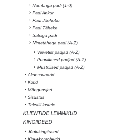
Numbriga padi (1-0)
Padi Ankur
Padi Jõehobu
Padi Täheke
Satsiga padi
Nimetähega padi (A-Z)
Velvetist padjad (A-Z)
Puuvillased padjad (A-Z)
Mustrilised padjad (A-Z)
Aksessuaarid
Kotid
Mänguasjad
Sisustus
Tekstiil lastele
KLIENTIDE LEMMIKUD
KINGIIDEED
Jõulukingitused
Kinkekomplektid