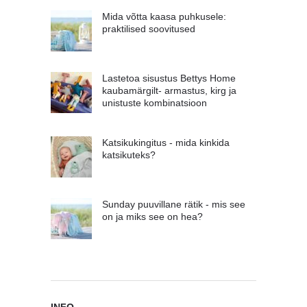
Mida võtta kaasa puhkusele:
praktilised soovitused
Lastetoa sisustus Bettys Home
kaubamärgilt- armastus, kirg ja
unistuste kombinatsioon
Katsikukingitus - mida kinkida
katsikuteks?
Sunday puuvillane rätik - mis see
on ja miks see on hea?