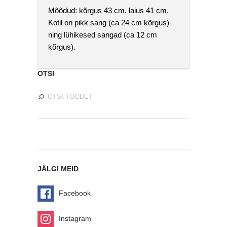
Mõõdud
: kõrgus 43 cm, laius 41 cm.
Kotil on pikk sang (ca 24 cm kõrgus)
ning lühikesed sangad (ca 12 cm
kõrgus).
OTSI
JÄLGI MEID
Facebook
Instagram