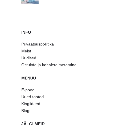
INFO
Privaatsuspoliitika
Meist
Uudised
Ostuinfo ja kohaletoimetamine
MENÜÜ
E-pood
Uued tooted
Kingiideed
Blogi
JÄLGI MEID