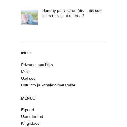
Sunday puuvillane rätik - mis see
on ja miks see on hea?
INFO
Privaatsuspoliitika
Meist
Uudised
Ostuinfo ja kohaletoimetamine
MENÜÜ
E-pood
Uued tooted
Kingiideed