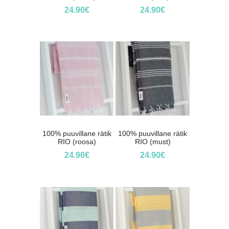
24.90
€
24.90
€
100% puuvillane rätik
100% puuvillane rätik
RIO (roosa)
RIO (must)
24.90
€
24.90
€