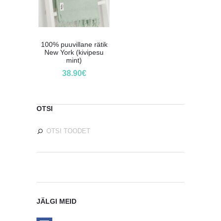
100% puuvillane rätik
New York (kivipesu
mint)
38.90
€
OTSI
JÄLGI MEID