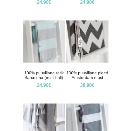
24.90
€
24.90
€
100% puuvillane rätik
100% puuvillane pleed
Barcelona (mint-hall)
Amsterdam must
24.90
€
38.90
€