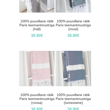
100% puuvillane rätik
100% puuvillane rätik
Paris teemantmustriga
Paris teemantmustriga
(hall)
(must)
38.90
€
38.90
€
100% puuvillane rätik
100% puuvillane rätik
Paris teemantmustriga
Paris teemantmustriga
(roosa)
(tumesisine)
38.90
€
38.90
€