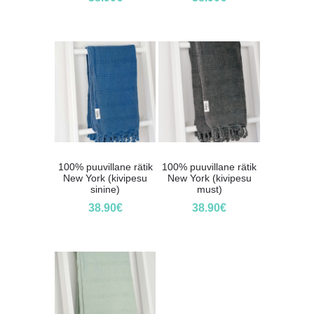
100% puuvillane rätik
100% puuvillane rätik
New York (kivipesu
New York (kivipesu
sinine)
must)
38.90
€
38.90
€