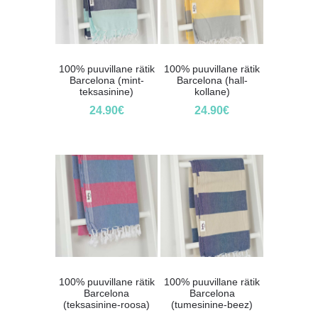
100% puuvillane rätik
100% puuvillane rätik
Barcelona (mint-
Barcelona (hall-
teksasinine)
kollane)
24.90
€
24.90
€
100% puuvillane rätik
100% puuvillane rätik
Barcelona
Barcelona
(teksasinine-roosa)
(tumesinine-beez)