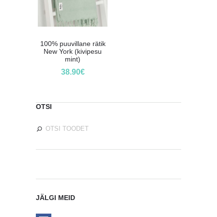
100% puuvillane rätik
New York (kivipesu
mint)
38.90
€
OTSI
JÄLGI MEID