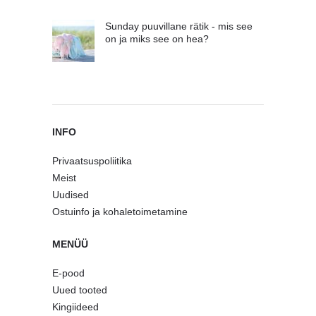
Sunday puuvillane rätik - mis see
on ja miks see on hea?
INFO
Privaatsuspoliitika
Meist
Uudised
Ostuinfo ja kohaletoimetamine
MENÜÜ
E-pood
Uued tooted
Kingiideed