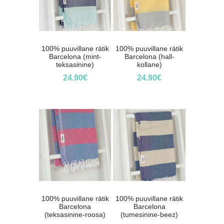
100% puuvillane rätik
100% puuvillane rätik
Barcelona (mint-
Barcelona (hall-
teksasinine)
kollane)
24.90
€
24.90
€
100% puuvillane rätik
100% puuvillane rätik
Barcelona
Barcelona
(teksasinine-roosa)
(tumesinine-beez)