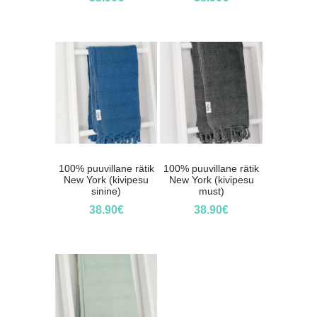
100% puuvillane rätik
100% puuvillane rätik
New York (kivipesu
New York (kivipesu
sinine)
must)
38.90
€
38.90
€