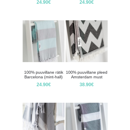
24.90
€
24.90
€
100% puuvillane rätik
100% puuvillane pleed
Barcelona (mint-hall)
Amsterdam must
24.90
€
38.90
€