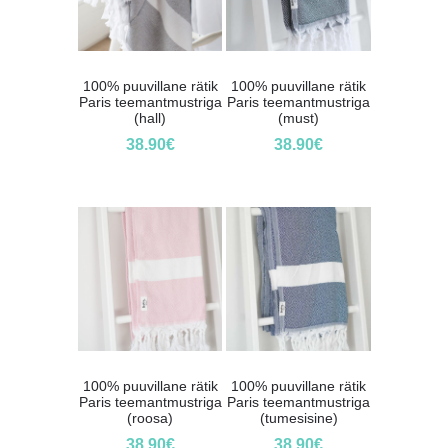
100% puuvillane rätik
100% puuvillane rätik
Paris teemantmustriga
Paris teemantmustriga
(hall)
(must)
38.90
€
38.90
€
100% puuvillane rätik
100% puuvillane rätik
Paris teemantmustriga
Paris teemantmustriga
(roosa)
(tumesisine)
38.90
€
38.90
€