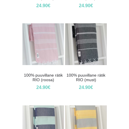
24.90
€
24.90
€
100% puuvillane rätik
100% puuvillane rätik
RIO (roosa)
RIO (must)
24.90
€
24.90
€