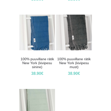
100% puuvillane rätik
100% puuvillane rätik
New York (kivipesu
New York (kivipesu
sinine)
must)
38.90
€
38.90
€