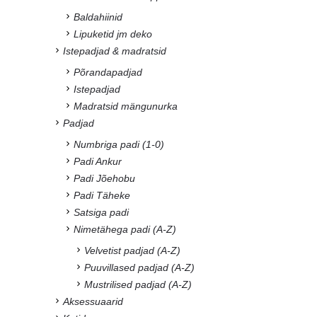
Baldahiinid
Lipuketid jm deko
Istepadjad & madratsid
Põrandapadjad
Istepadjad
Madratsid mängunurka
Padjad
Numbriga padi (1-0)
Padi Ankur
Padi Jõehobu
Padi Täheke
Satsiga padi
Nimetähega padi (A-Z)
Velvetist padjad (A-Z)
Puuvillased padjad (A-Z)
Mustrilised padjad (A-Z)
Aksessuaarid