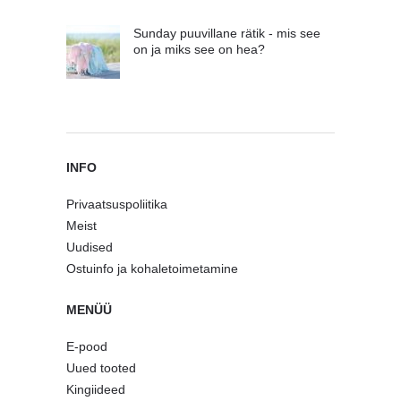
Sunday puuvillane rätik - mis see
on ja miks see on hea?
INFO
Privaatsuspoliitika
Meist
Uudised
Ostuinfo ja kohaletoimetamine
MENÜÜ
E-pood
Uued tooted
Kingiideed