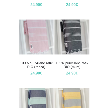
24.90
€
24.90
€
100% puuvillane rätik
100% puuvillane rätik
RIO (roosa)
RIO (must)
24.90
€
24.90
€