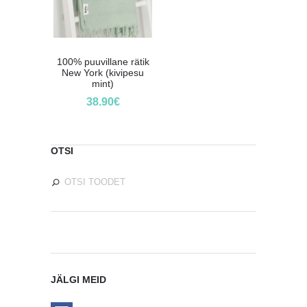
100% puuvillane rätik
New York (kivipesu
mint)
38.90
€
OTSI
JÄLGI MEID