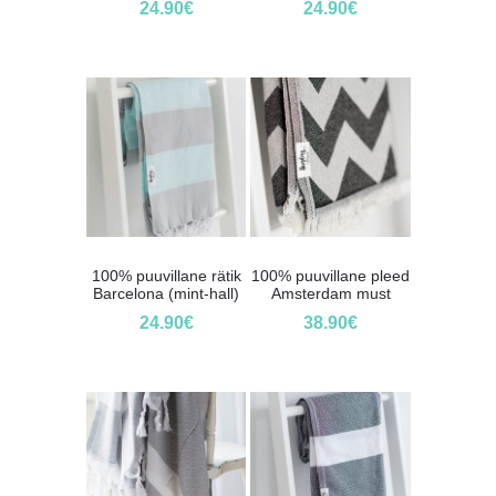
24.90
€
24.90
€
100% puuvillane rätik
100% puuvillane pleed
Barcelona (mint-hall)
Amsterdam must
24.90
€
38.90
€