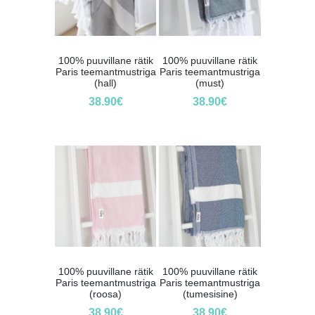
100% puuvillane rätik
100% puuvillane rätik
Paris teemantmustriga
Paris teemantmustriga
(hall)
(must)
38.90
€
38.90
€
100% puuvillane rätik
100% puuvillane rätik
Paris teemantmustriga
Paris teemantmustriga
(roosa)
(tumesisine)
38.90
€
38.90
€