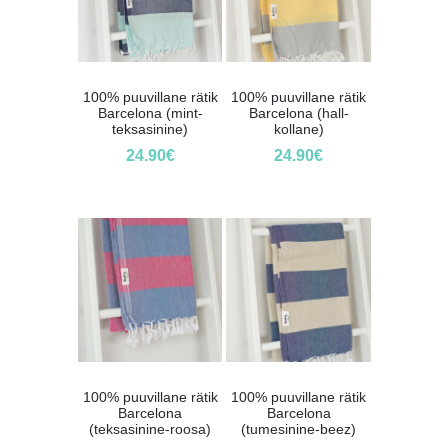
100% puuvillane rätik
100% puuvillane rätik
Barcelona (mint-
Barcelona (hall-
teksasinine)
kollane)
24.90
€
24.90
€
100% puuvillane rätik
100% puuvillane rätik
Barcelona
Barcelona
(teksasinine-roosa)
(tumesinine-beez)