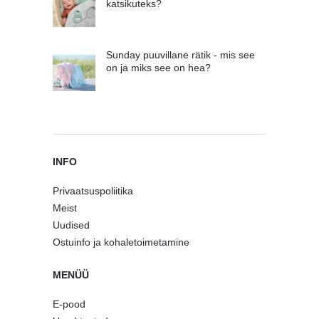
katsikuteks?
Sunday puuvillane rätik - mis see
on ja miks see on hea?
INFO
Privaatsuspoliitika
Meist
Uudised
Ostuinfo ja kohaletoimetamine
MENÜÜ
E-pood