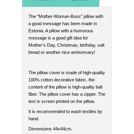
The “Mother-Woman-Boss” pillow with
a good message has been made in
Estonia.
A pillow with a humorous
message is a good gift idea for
Mother’s Day, Christmas, birthday, salt
bread or another nice anniversary!
The pillow cover is made of high-quality
100% cotton decorative fabric, the
content of the pillow is high-quality ball
fiber.
The pillow cover has a zipper.
The
text is screen printed on the pillow.
It is recommended to wash textiles by
hand.
Dimensions 44x44cm.