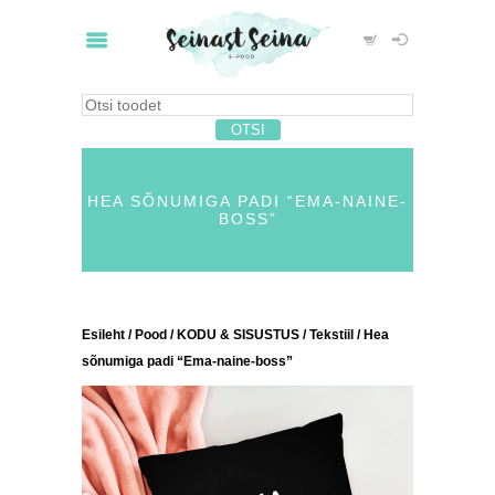
HEA SÕNUMIGA PADI “EMA-NAINE-
BOSS”
Esileht
/
Pood
/
KODU & SISUSTUS
/
Tekstiil
/ Hea
sõnumiga padi “Ema-naine-boss”