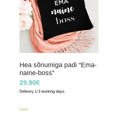
Hea sõnumiga padi “Ema-
naine-boss”
29.90
€
Delivery 1-3 working days.
Laos