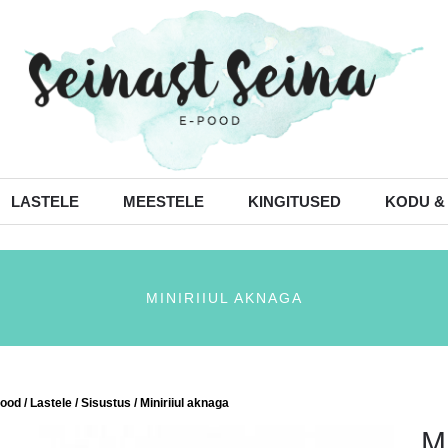
LASTELE
MEESTELE
KINGITUSED
KODU &
MINIRIIUL AKNAGA
ood
/
Lastele
/
Sisustus
/ Miniriiul aknaga
Mi