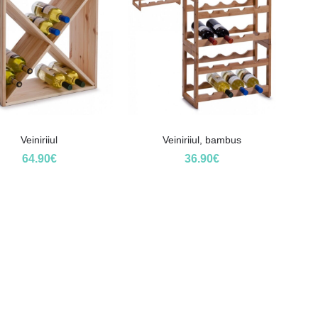
Veiniriiul
Veiniriiul, bambus
64.90
€
36.90
€