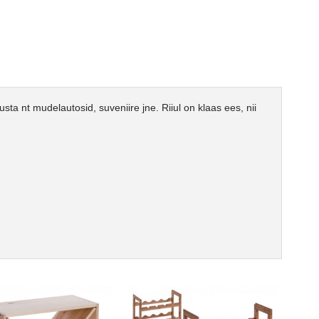
ta nt mudelautosid, suveniire jne. Riiul on klaas ees, nii