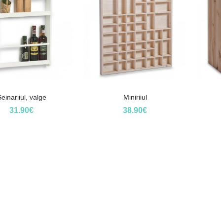
einariiul, valge
Miniriiul
31.90
€
38.90
€