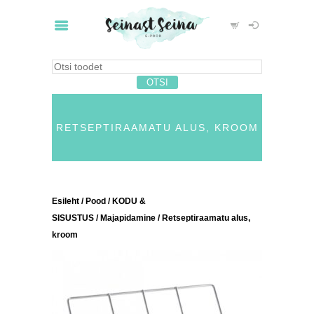
RETSEPTIRAAMATU ALUS, KROOM
Esileht
/
Pood
/
KODU &
SISUSTUS
/
Majapidamine
/ Retseptiraamatu alus,
kroom