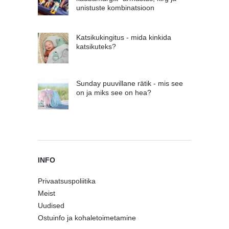
unistuste kombinatsioon
Katsikukingitus - mida kinkida
katsikuteks?
Sunday puuvillane rätik - mis see
on ja miks see on hea?
INFO
Privaatsuspoliitika
Meist
Uudised
Ostuinfo ja kohaletoimetamine