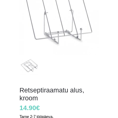
Retseptiraamatu alus,
kroom
14.90
€
Tarne 2-7 tööpäeva.