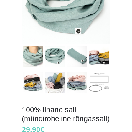
100% linane sall
(mündiroheline rõngassall)
29.90
€