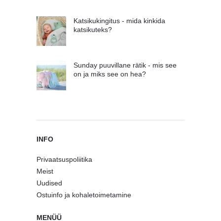
Katsikukingitus - mida kinkida
katsikuteks?
Sunday puuvillane rätik - mis see
on ja miks see on hea?
INFO
Privaatsuspoliitika
Meist
Uudised
Ostuinfo ja kohaletoimetamine
MENÜÜ